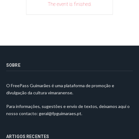
The event is finished.
SOBRE
O FreePass Guimarães é uma plataforma de promoção e
divulgação da cultura vimaranense.
Para informações, sugestões e envio de textos, deixamos aqui o
nosso contacto:
geral@fpguimaraes.pt
.
ARTIGOS RECENTES