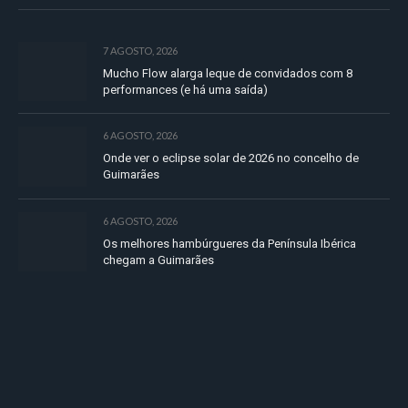
7 AGOSTO, 2026
Mucho Flow alarga leque de convidados com 8
performances (e há uma saída)
6 AGOSTO, 2026
Onde ver o eclipse solar de 2026 no concelho de
Guimarães
6 AGOSTO, 2026
Os melhores hambúrgueres da Península Ibérica
chegam a Guimarães