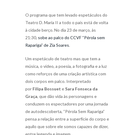
O programa que tem levado espetáculos do
Teatro D. Maria II a todo o país está de volta
à cidade berço. No dia 23 de março, às
21:30,
sobe ao palco do CCVF “Pérola sem
Rapariga” de Zia Soares
.
Um espetáculo de teatro mas que tem a
música, o vídeo, a poesia, a fotografia e a luz
como reforços de uma criação artística com
dois corpos em palco. Interpretado
por
Filipa Bossuet
e
Sara Fonseca da
Graça
, que dão vida às personagens e
conduzem os espectadores por uma jornada
de autodescoberta, “Pérola Sem Rapariga”
pensa a relação entre a superfície do corpo e
aquilo que sobre ele somos capazes de dizer,
entre legenda e imagem.