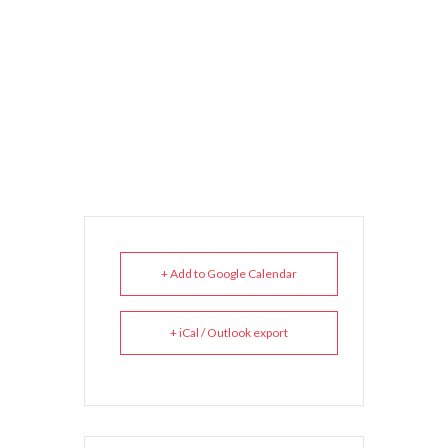
+ Add to Google Calendar
+ iCal / Outlook export