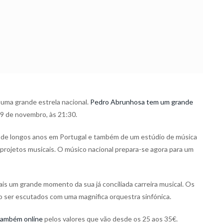
uma grande estrela nacional.
Pedro Abrunhosa tem um grande
9 de novembro, às 21:30.
a de longos anos em Portugal e também de um estúdio de música
projetos musicais. O músico nacional prepara-se agora para um
ais um grande momento da sua já conciliada carreira musical. Os
 ser escutados com uma magnifica orquestra sinfónica.
também online
pelos valores que vão desde os 25 aos 35€.