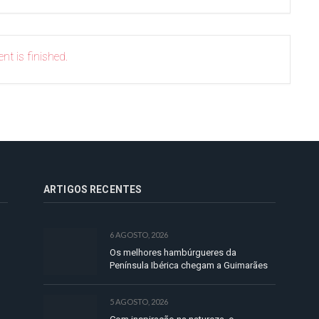
nt is finished.
ARTIGOS RECENTES
6 AGOSTO, 2026
Os melhores hambúrgueres da
Península Ibérica chegam a Guimarães
5 AGOSTO, 2026