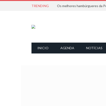
TRENDING
Os melhores hambúrgueres da Pe
INICIO
AGENDA
NOTÍCIAS