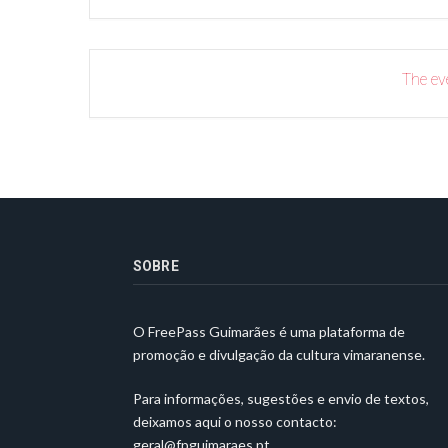
The eve
SOBRE
O FreePass Guimarães é uma plataforma de
promoção e divulgação da cultura vimaranense.
Para informações, sugestões e envio de textos,
deixamos aqui o nosso contacto:
geral@fpguimaraes.pt
.