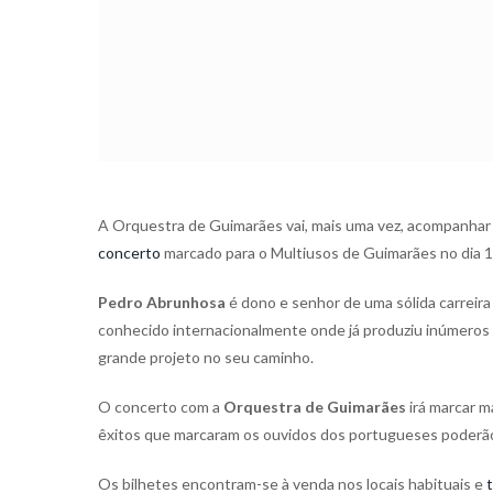
A Orquestra de Guimarães vai, mais uma vez, acompanhar 
concerto
marcado para o Multiusos de Guimarães no dia 1
Pedro Abrunhosa
é dono e senhor de uma sólida carreir
conhecido internacionalmente onde já produziu inúmeros 
grande projeto no seu caminho.
O concerto com a
Orquestra de Guimarães
irá marcar m
êxitos que marcaram os ouvidos dos portugueses poderão
Os bilhetes encontram-se à venda nos locais habituais e