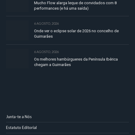
Mucho Flow alarga leque de convidados com 8
performances (e há uma saída)
6 AGOSTO, 2026
Onde ver o eclipse solar de 2026 no concelho de
Guimarães
6 AGOSTO, 2026
Os melhores hambúrgueres da Península Ibérica
chegam a Guimarães
Junta-te a Nós
Estatuto Editorial