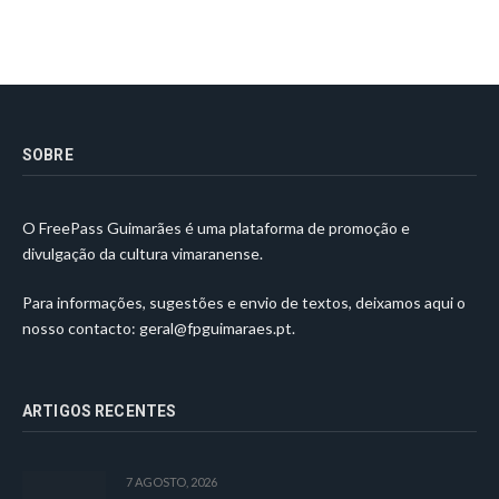
SOBRE
O FreePass Guimarães é uma plataforma de promoção e
divulgação da cultura vimaranense.
Para informações, sugestões e envio de textos, deixamos aqui o
nosso contacto:
geral@fpguimaraes.pt
.
ARTIGOS RECENTES
7 AGOSTO, 2026