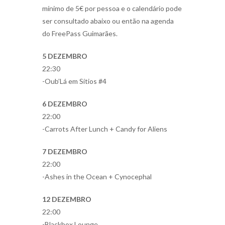
mínimo de 5€ por pessoa e o calendário pode
ser consultado abaixo ou então na agenda
do FreePass Guimarães.
5 DEZEMBRO
22:30
-Oub’Lá em Sítios #4
6 DEZEMBRO
22:00
-Carrots After Lunch + Candy for Aliens
7 DEZEMBRO
22:00
-Ashes in the Ocean + Cynocephal
12 DEZEMBRO
22:00
-Blackbox Lounge