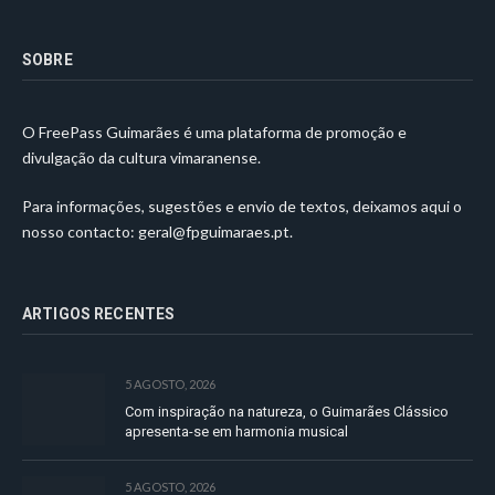
SOBRE
O FreePass Guimarães é uma plataforma de promoção e
divulgação da cultura vimaranense.
Para informações, sugestões e envio de textos, deixamos aqui o
nosso contacto:
geral@fpguimaraes.pt
.
ARTIGOS RECENTES
5 AGOSTO, 2026
Com inspiração na natureza, o Guimarães Clássico
apresenta-se em harmonia musical
5 AGOSTO, 2026