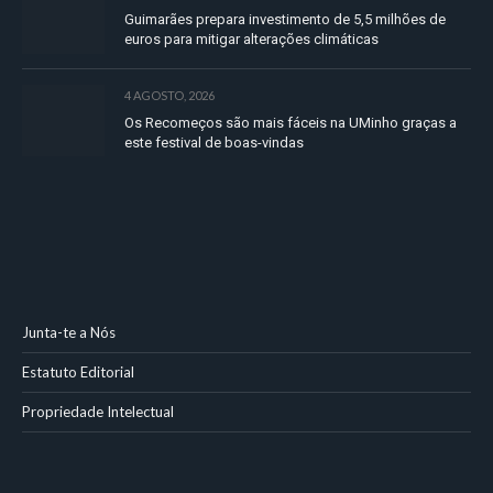
Guimarães prepara investimento de 5,5 milhões de
euros para mitigar alterações climáticas
4 AGOSTO, 2026
Os Recomeços são mais fáceis na UMinho graças a
este festival de boas-vindas
Junta-te a Nós
Estatuto Editorial
Propriedade Intelectual