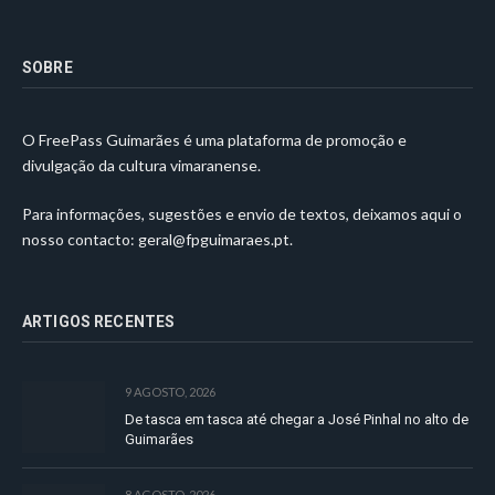
SOBRE
O FreePass Guimarães é uma plataforma de promoção e
divulgação da cultura vimaranense.
Para informações, sugestões e envio de textos, deixamos aqui o
nosso contacto:
geral@fpguimaraes.pt
.
ARTIGOS RECENTES
9 AGOSTO, 2026
De tasca em tasca até chegar a José Pinhal no alto de
Guimarães
8 AGOSTO, 2026