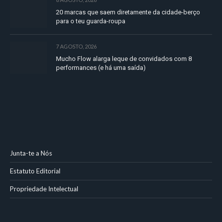
20 marcas que saem diretamente da cidade-berço
para o teu guarda-roupa
7 AGOSTO, 2026
Mucho Flow alarga leque de convidados com 8
performances (e há uma saída)
Junta-te a Nós
Estatuto Editorial
Propriedade Intelectual