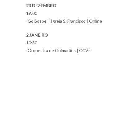
23 DEZEMBRO
19:00
-GoGospel | Igreja S. Francisco | Online
2 JANEIRO
10:30
-Orquestra de Guimarães | CCVF