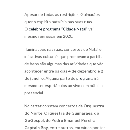
Apesar de todas as restrições, Guimarães
quer o espírito natalício nas suas ruas.
O
celebre programa “Cidade Natal”
vai
mesmo regressar em 2020.
Iluminações nas ruas, concertos de Natal e
iniciativas culturais que promovam a partilha
de bens são algumas das atividades que vão
acontecer entre os dias
4 de dezembro e 2
de janeiro
. Alguma parte do
programa
irá
mesmo ter espetáculos ao vivo com público
presencial.
No cartaz constam concertos da
Orquestra
do Norte, Orquestra de Guimarães, do
GoGospel, de Pedro Emanuel Pereira,
Captain Boy
, entre outros, em vários pontos