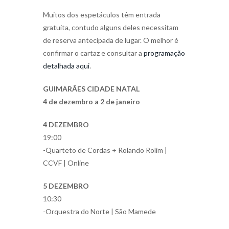
Muitos dos espetáculos têm entrada
gratuita, contudo alguns deles necessitam
de reserva antecipada de lugar. O melhor é
confirmar o cartaz e consultar a
programação
detalhada aqui
.
GUIMARÃES CIDADE NATAL
4 de dezembro a 2 de janeiro
4 DEZEMBRO
19:00
-Quarteto de Cordas + Rolando Rolim |
CCVF | Online
5 DEZEMBRO
10:30
-Orquestra do Norte | São Mamede