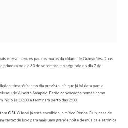
mais efervescentes para os muros da cidade de Guimarães. Duas
 o primeiro no dia 30 de setembro e o segundo no dia 7 de
ões climatéricas no dia previsto, eis que já há data para a
do Museu de Alberto Sampaio. Estão convocados nomes como
 início às 16:00 e terminará perto das 2:00.
otora
OSI
. O local já está escolhido, o mítico Penha Club, casa de
m cartaz de luxo para mais uma grande noite de música eletrónica