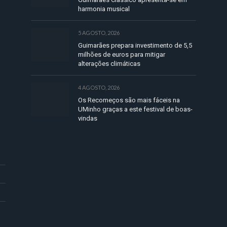
harmonia musical
5 AGOSTO, 2026
Guimarães prepara investimento de 5,5
milhões de euros para mitigar
alterações climáticas
4 AGOSTO, 2026
Os Recomeços são mais fáceis na
UMinho graças a este festival de boas-
vindas