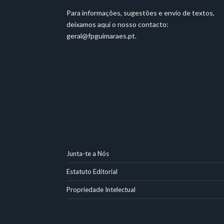
Para informações, sugestões e envio de textos,
deixamos aqui o nosso contacto:
geral@fpguimaraes.pt
.
Junta-te a Nós
Estatuto Editorial
Propriedade Intelectual