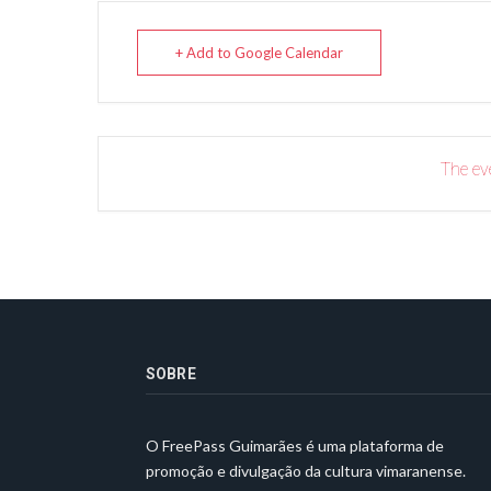
+ Add to Google Calendar
The eve
SOBRE
O FreePass Guimarães é uma plataforma de
promoção e divulgação da cultura vimaranense.