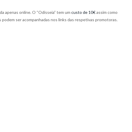
nda apenas online. O “Odisseia” tem um
custo de 10€
assim como
s podem ser acompanhadas nos links das respetivas promotoras.