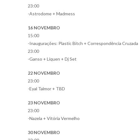
23:00
-Astrodome + Madmess
16 NOVEMBRO
15:00
-Inaugurações: Plastic Bitch + Correspondência Cruzada
23:00
-Ganso + Líquen + Dj Set
22 NOVEMBRO
23:00
-Eyal Talmor + TBD
23 NOVEMBRO
23:00
-Nazela + Vitória Vermelho
30 NOVEMBRO