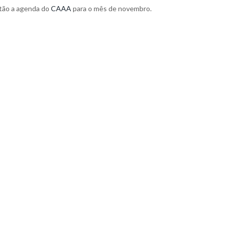
ntão a agenda do
CAAA
para o mês de novembro.