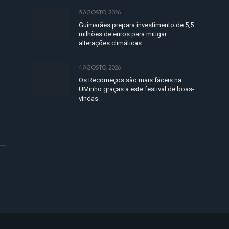
5 AGOSTO, 2026
Guimarães prepara investimento de 5,5
milhões de euros para mitigar
alterações climáticas
4 AGOSTO, 2026
Os Recomeços são mais fáceis na
UMinho graças a este festival de boas-
vindas