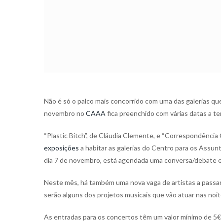
Não é só o palco mais concorrido com uma das galerias q
novembro no
CAAA
fica preenchido com várias datas a te
“Plastic Bitch”, de Cláudia Clemente, e “Correspondência C
exposições
a habitar as galerias do Centro para os Assunt
dia 7 de novembro, está agendada uma conversa/debate en
Neste mês, há também uma nova vaga de artistas a passar
serão alguns dos projetos musicais que vão atuar nas noi
As entradas para os concertos têm um valor mínimo de 5€