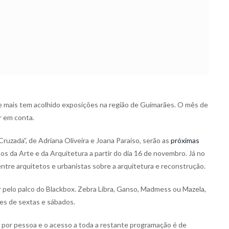
ue mais tem acolhido exposições na região de Guimarães. O mês de
r em conta.
ruzada”, de Adriana Oliveira e Joana Paraíso, serão as
próximas
os da Arte e da Arquitetura a partir do dia 16 de novembro. Já no
tre arquitetos e urbanistas sobre a arquitetura e reconstrução.
 pelo palco do Blackbox. Zebra Libra, Ganso, Madmess ou Mazela,
tes de sextas e sábados.
 por pessoa e o acesso a toda a restante programação é de