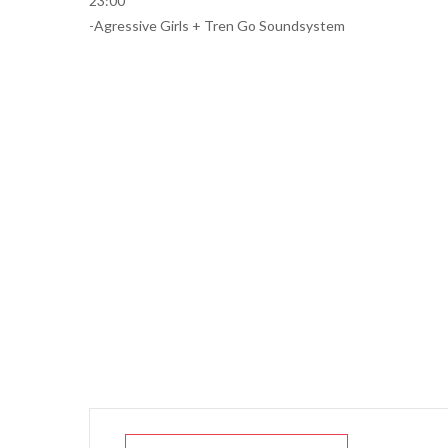
23:00
-Agressive Girls + Tren Go Soundsystem