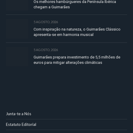
Os melhores hambúrgueres da Península Ibérica
chegam a Guimarães
5 AGOSTO, 2026
Com inspiração na natureza, o Guimarães Clássico
apresenta-se em harmonia musical
5 AGOSTO, 2026
Guimarães prepara investimento de 5,5 milhões de
euros para mitigar alterações climáticas
Junta-te a Nós
Estatuto Editorial