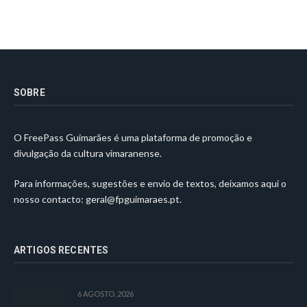
SOBRE
O FreePass Guimarães é uma plataforma de promoção e
divulgação da cultura vimaranense.
Para informações, sugestões e envio de textos, deixamos aqui o
nosso contacto:
geral@fpguimaraes.pt
.
ARTIGOS RECENTES
6 AGOSTO, 2026