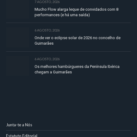
7 AGOSTO, 2026
Mucho Flow alarga leque de convidados com 8
performances (e há uma saída)
6 AGOSTO, 2026
Onde ver o eclipse solar de 2026 no concelho de
Guimarães
6 AGOSTO, 2026
Os melhores hambúrgueres da Península Ibérica
chegam a Guimarães
Junta-te a Nós
Estatuto Editorial