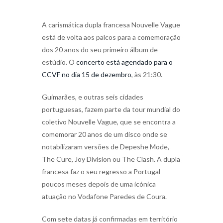
A carismática dupla francesa Nouvelle Vague
está de volta aos palcos para a comemoração
dos 20 anos do seu primeiro álbum de
estúdio. O
concerto está agendado para o
CCVF no dia 15 de dezembro
, às 21:30.
Guimarães, e outras seis cidades
portuguesas, fazem parte da tour mundial do
coletivo Nouvelle Vague, que se encontra a
comemorar 20 anos de um disco onde se
notabilizaram versões de Depeshe Mode,
The Cure, Joy Division ou The Clash. A dupla
francesa faz o seu regresso a Portugal
poucos meses depois de uma icónica
atuação no Vodafone Paredes de Coura.
Com sete datas já confirmadas em território