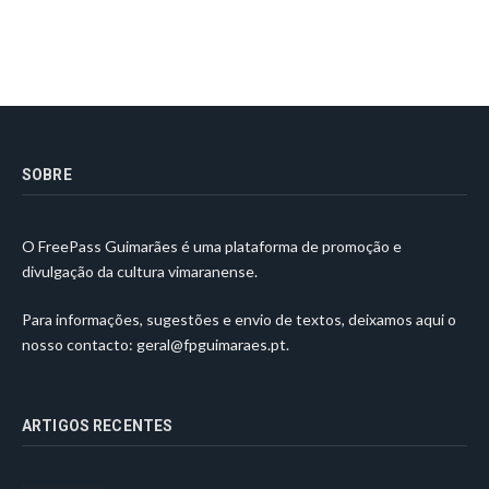
SOBRE
O FreePass Guimarães é uma plataforma de promoção e
divulgação da cultura vimaranense.
Para informações, sugestões e envio de textos, deixamos aqui o
nosso contacto:
geral@fpguimaraes.pt
.
ARTIGOS RECENTES