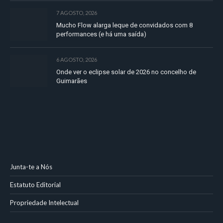
7 AGOSTO, 2026
Mucho Flow alarga leque de convidados com 8
performances (e há uma saída)
6 AGOSTO, 2026
Onde ver o eclipse solar de 2026 no concelho de
Guimarães
Junta-te a Nós
Estatuto Editorial
Propriedade Intelectual