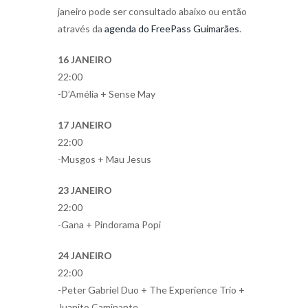
janeiro pode ser consultado abaixo ou então
através da
agenda do FreePass Guimarães
.
16 JANEIRO
22:00
-D’Amélia + Sense May
17 JANEIRO
22:00
-Musgos + Mau Jesus
23 JANEIRO
22:00
-Gana + Pindorama Popi
24 JANEIRO
22:00
-Peter Gabriel Duo + The Experience Trio +
Juanito Caminante