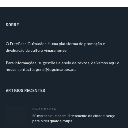
SOBRE
O FreePass Guimarães é uma plataforma de promoção e
divulgação da cultura vimaranense.
Para informações, sugestões e envio de textos, deixamos aqui o
nosso contacto:
geral@fpguimaraes.pt
.
ARTIGOS RECENTES
8 AGOSTO, 2026
20 marcas que saem diretamente da cidade-berço
para o teu guarda-roupa