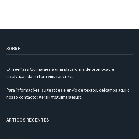
SOBRE
O FreePass Guimarães é uma plataforma de promoção e
divulgação da cultura vimaranense.
Para informações, sugestões e envio de textos, deixamos aqui o
nosso contacto:
geral@fpguimaraes.pt
.
ARTIGOS RECENTES