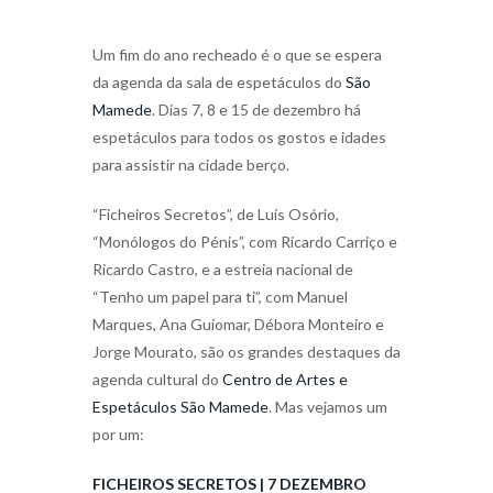
Um fim do ano recheado é o que se espera
da agenda da sala de espetáculos do
São
Mamede
. Dias 7, 8 e 15 de dezembro há
espetáculos para todos os gostos e idades
para assistir na cidade berço.
“Ficheiros Secretos”, de Luís Osório,
“Monólogos do Pénis”, com Ricardo Carriço e
Ricardo Castro, e a estreia nacional de
“Tenho um papel para ti”, com Manuel
Marques, Ana Guiomar, Débora Monteiro e
Jorge Mourato, são os grandes destaques da
agenda cultural do
Centro de Artes e
Espetáculos São Mamede
. Mas vejamos um
por um:
FICHEIROS SECRETOS | 7 DEZEMBRO