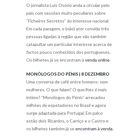
O jornalista Luís Osório anda a circular pelo
país com sessões muito peculiares sobre
“Ficheiros Secretos” do interesse nacional.
Em cada paragem, o (não) ator convida três
pessoas ligadas à região que vão também
catapultar um particular interesse acerca de
factos pouco conhecidos dos portugueses.
Os bilhetes já se encontram à
venda online
.
MONÓLOGOS DO PÉNIS | 8 DEZEMBRO
Uma conversa de café entre homens; sem
mulheres. O que falam? O que lhes é mais
íntimo? “Monólogos do Pénis” arrecadou
milhões de espetadores no Brasil e agora
surge adaptada para Portugal. Em palco
estão dois Ricardos, o Carriço e o Castro e
os bilhetes também já se
encontram à venda
.