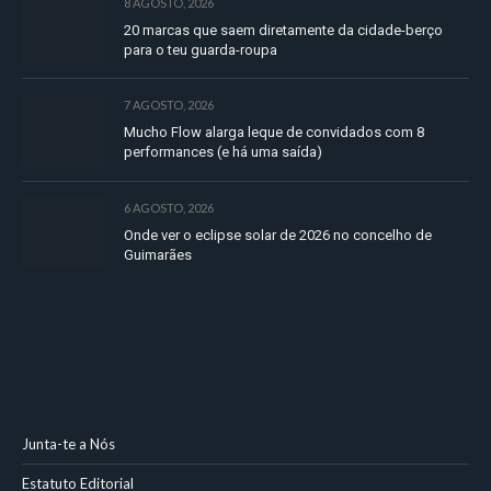
8 AGOSTO, 2026
20 marcas que saem diretamente da cidade-berço
para o teu guarda-roupa
7 AGOSTO, 2026
Mucho Flow alarga leque de convidados com 8
performances (e há uma saída)
6 AGOSTO, 2026
Onde ver o eclipse solar de 2026 no concelho de
Guimarães
Junta-te a Nós
Estatuto Editorial