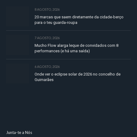
8 AGOSTO, 2026
20 marcas que saem diretamente da cidade-berço
para o teu guarda-roupa
7 AGOSTO, 2026
Mucho Flow alarga leque de convidados com 8
performances (e há uma saída)
6 AGOSTO, 2026
Onde ver o eclipse solar de 2026 no concelho de
Guimarães
Junta-te a Nós