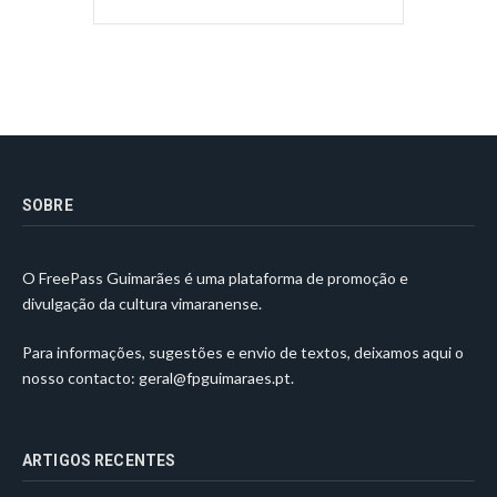
SOBRE
O FreePass Guimarães é uma plataforma de promoção e
divulgação da cultura vimaranense.
Para informações, sugestões e envio de textos, deixamos aqui o
nosso contacto:
geral@fpguimaraes.pt
.
ARTIGOS RECENTES