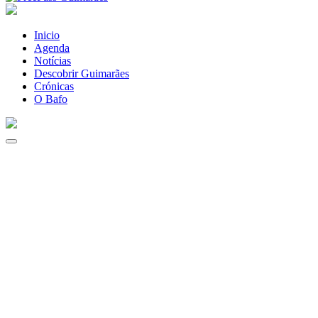
Inicio
Agenda
Notícias
Descobrir Guimarães
Crónicas
O Bafo