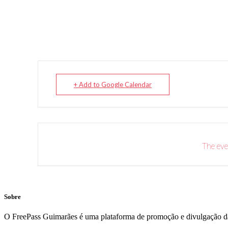
+ Add to Google Calendar
The eve
Sobre
O FreePass Guimarães é uma plataforma de promoção e divulgação da