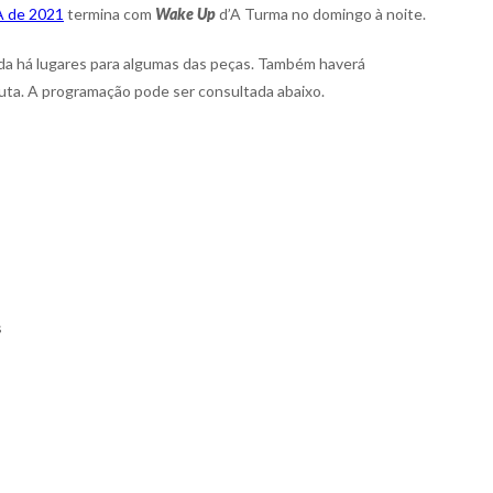
 de 2021
termina com
Wake Up
d’A Turma no domingo à noite.
da há lugares para algumas das peças. Também haverá
auta. A programação pode ser consultada abaixo.
s