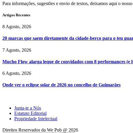
Para informações, sugestões e envio de textos, deixamos aqui o nosso
Artigos Recentes
8 Agosto, 2026
20 marcas que saem diretamente da cidade-berço para o teu gu
7 Agosto, 2026
Mucho Flow alarga leque de convidados com 8 performances (e 
6 Agosto, 2026
Onde ver o eclipse solar de 2026 no concelho de Guimarães
Junta-te a Nós
Estatuto Editorial
Propriedade Intelectual
Direitos Reservados da We Pub @ 2026