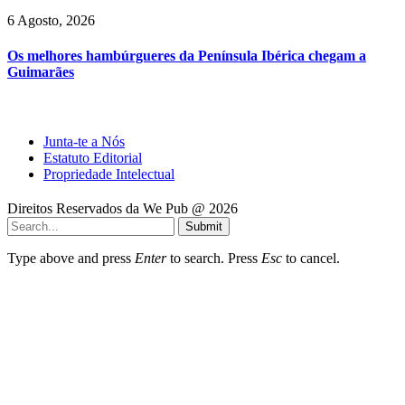
6 Agosto, 2026
Os melhores hambúrgueres da Península Ibérica chegam a
Guimarães
Junta-te a Nós
Estatuto Editorial
Propriedade Intelectual
Direitos Reservados da We Pub @ 2026
Submit
Type above and press
Enter
to search. Press
Esc
to cancel.