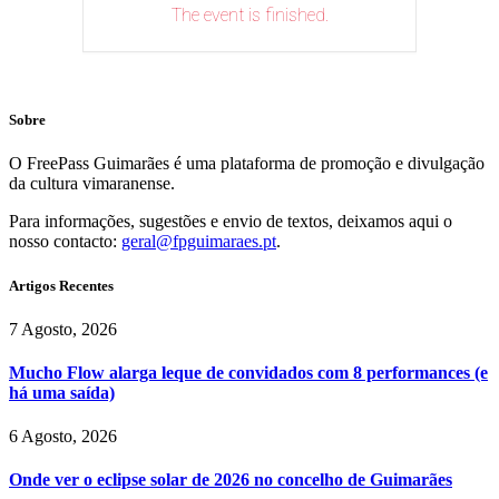
The event is finished.
Sobre
O FreePass Guimarães é uma plataforma de promoção e divulgação
da cultura vimaranense.
Para informações, sugestões e envio de textos, deixamos aqui o
nosso contacto:
geral@fpguimaraes.pt
.
Artigos Recentes
7 Agosto, 2026
Mucho Flow alarga leque de convidados com 8 performances (e
há uma saída)
6 Agosto, 2026
Onde ver o eclipse solar de 2026 no concelho de Guimarães