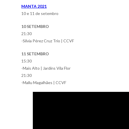
MANTA 2021
10 e 11 de setembro
10 SETEMBRO
21:30
-Sílvia Pérez Cruz Trio | CCVF
11 SETEMBRO
15:30
-Mais Alto | Jardins Vila Flor
21:30
-Mallu Magalhães | CCVF