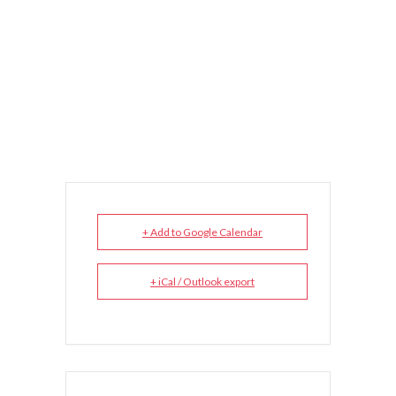
+ Add to Google Calendar
+ iCal / Outlook export