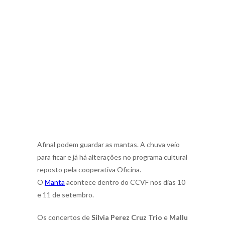
Afinal podem guardar as mantas. A chuva veio
para ficar e já há alterações no programa cultural
reposto pela cooperativa Oficina.
O
Manta
acontece dentro do CCVF nos dias 10
e 11 de setembro.
Os concertos de
Sílvia Perez Cruz Trio
e
Mallu