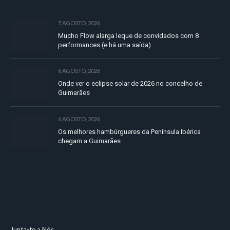
7 AGOSTO, 2026
Mucho Flow alarga leque de convidados com 8
performances (e há uma saída)
6 AGOSTO, 2026
Onde ver o eclipse solar de 2026 no concelho de
Guimarães
6 AGOSTO, 2026
Os melhores hambúrgueres da Península Ibérica
chegam a Guimarães
Junta-te a Nós