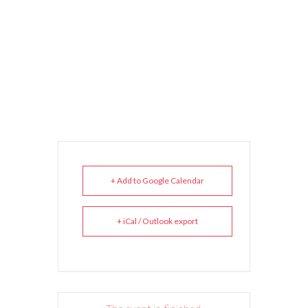
+ Add to Google Calendar
+ iCal / Outlook export