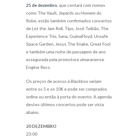
25 de dezembro
, que contará com nomes
como The Vault, Jepards ou Homem do
Robe, estão também confirmados concertos
de Let the Jam Roll, Tipo, José Teibão, The
Experience Trio, Sana, GuimaFloyd, Unsafe
Space Garden, Jesus The Snake, Great Fool
e também uma noite de passagem de ano
assegurada pela promotora vimaranense
Engine Recs.
Os preços de acesso à Blackbox variam
entre os 5 e os 10€ e pode ser comprados
online ou então à porta do evento. A agenda
destes últimos concertos pode ser vista
abaixo.
20 DEZEMBRO
23:00