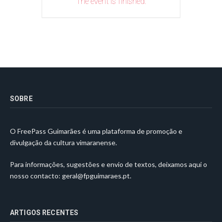
The event is finished.
SOBRE
O FreePass Guimarães é uma plataforma de promoção e
divulgação da cultura vimaranense.
Para informações, sugestões e envio de textos, deixamos aqui o
nosso contacto:
geral@fpguimaraes.pt
.
ARTIGOS RECENTES