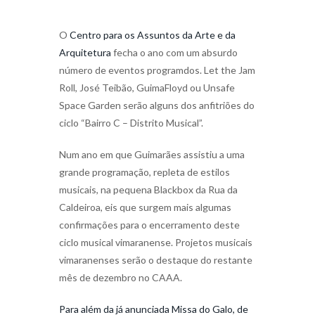
O
Centro para os Assuntos da Arte e da
Arquitetura
fecha o ano com um absurdo
número de eventos programdos. Let the Jam
Roll, José Teibão, GuimaFloyd ou Unsafe
Space Garden serão alguns dos anfitriões do
ciclo “Bairro C – Distrito Musical”.
Num ano em que Guimarães assistiu a uma
grande programação, repleta de estilos
musicais, na pequena Blackbox da Rua da
Caldeiroa, eis que surgem mais algumas
confirmações para o encerramento deste
ciclo musical vimaranense. Projetos musicais
vimaranenses serão o destaque do restante
mês de dezembro no CAAA.
Para além da já anunciada Missa do Galo, de