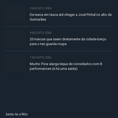
9 AGOSTO, 2026
De tasca em tasca até chegar a José Pinhal no alto de
Guimarães
8 AGOSTO, 2026
20 marcas que saem diretamente da cidade-berço
para o teu guarda-roupa
7 AGOSTO, 2026
Mucho Flow alarga leque de convidados com 8
performances (e há uma saída)
Junta-te a Nós