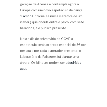
geração de Atenas e contempla agora a
Europa com um novo espetáculo de dança.
“
Larson C
” torna-se numa metáfora de um
iceberg que ondula entre o palco, com sete
bailarinos, e o público presente.
Neste dia de aniversário do CCVF, o
espetáculo terá um preço especial de 5€ por
pessoa e por cada espetador presente, o
Laboratório da Paisagem irá plantar uma
árvore. Os bilhetes podem ser
adquiridos
aqui
.