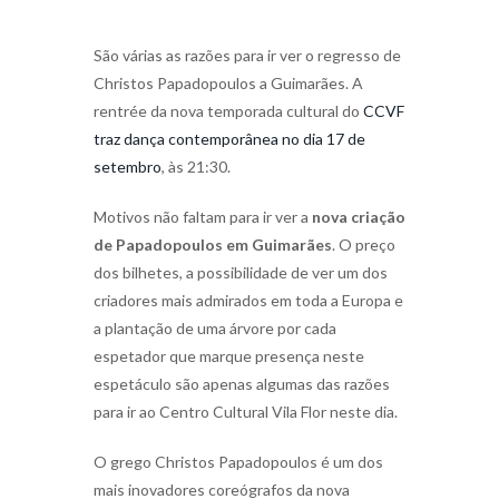
São várias as razões para ir ver o regresso de
Christos Papadopoulos a Guimarães. A
rentrée da nova temporada cultural do
CCVF
traz dança contemporânea no dia 17 de
setembro
, às 21:30.
Motivos não faltam para ir ver a
nova criação
de Papadopoulos em Guimarães
. O preço
dos bilhetes, a possibilidade de ver um dos
criadores mais admirados em toda a Europa e
a plantação de uma árvore por cada
espetador que marque presença neste
espetáculo são apenas algumas das razões
para ir ao Centro Cultural Vila Flor neste dia.
O grego Christos Papadopoulos é um dos
mais inovadores coreógrafos da nova