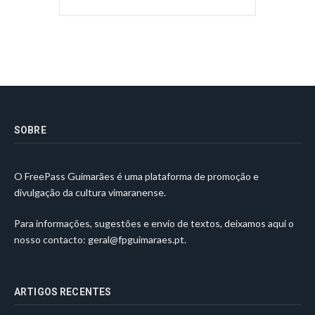
SOBRE
O FreePass Guimarães é uma plataforma de promoção e
divulgação da cultura vimaranense.
Para informações, sugestões e envio de textos, deixamos aqui o
nosso contacto:
geral@fpguimaraes.pt
.
ARTIGOS RECENTES