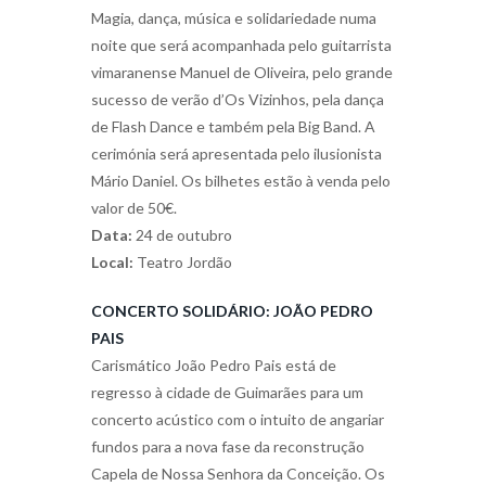
Magia, dança, música e solidariedade numa
noite que será acompanhada pelo guitarrista
vimaranense Manuel de Oliveira, pelo grande
sucesso de verão d’Os Vizinhos, pela dança
de Flash Dance e também pela Big Band. A
cerimónia será apresentada pelo ilusionista
Mário Daniel. Os bilhetes estão à venda pelo
valor de 50€.
Data:
24 de outubro
Local:
Teatro Jordão
CONCERTO SOLIDÁRIO: JOÃO PEDRO
PAIS
Carismático João Pedro Pais está de
regresso à cidade de Guimarães para um
concerto acústico com o intuito de angariar
fundos para a nova fase da reconstrução
Capela de Nossa Senhora da Conceição. Os