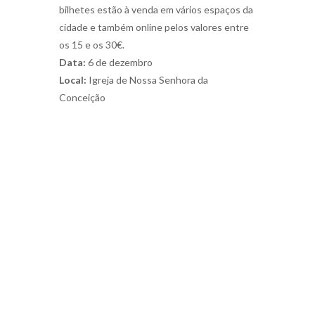
bilhetes estão à venda em vários espaços da
cidade e também online pelos valores entre
os 15 e os 30€.
Data:
6 de dezembro
Local:
Igreja de Nossa Senhora da
Conceição