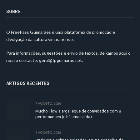
SOBRE
O FreePass Guimarães é uma plataforma de promoção e
divulgação da cultura vimaranense.
Para informações, sugestões e envio de textos, deixamos aqui o
nosso contacto:
geral@fpguimaraes.pt
.
ARTIGOS RECENTES
7 AGOSTO, 2026
Mucho Flow alarga leque de convidados com 8
performances (e há uma saída)
6 AGOSTO, 2026