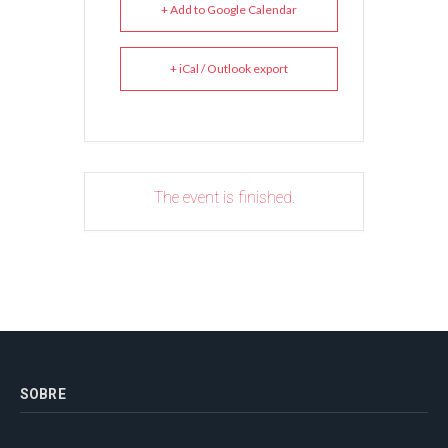
+ Add to Google Calendar
+ iCal / Outlook export
The event is finished.
SOBRE