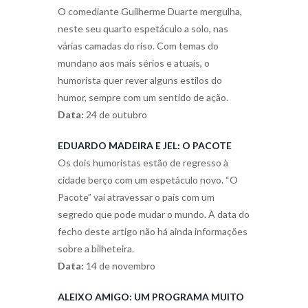
O comediante Guilherme Duarte mergulha,
neste seu quarto espetáculo a solo, nas
várias camadas do riso. Com temas do
mundano aos mais sérios e atuais, o
humorista quer rever alguns estilos do
humor, sempre com um sentido de ação.
Data:
24 de outubro
EDUARDO MADEIRA E JEL: O PACOTE
Os dois humoristas estão de regresso à
cidade berço com um espetáculo novo. “O
Pacote” vai atravessar o país com um
segredo que pode mudar o mundo. À data do
fecho deste artigo não há ainda informações
sobre a bilheteira.
Data:
14 de novembro
ALEIXO AMIGO: UM PROGRAMA MUITO