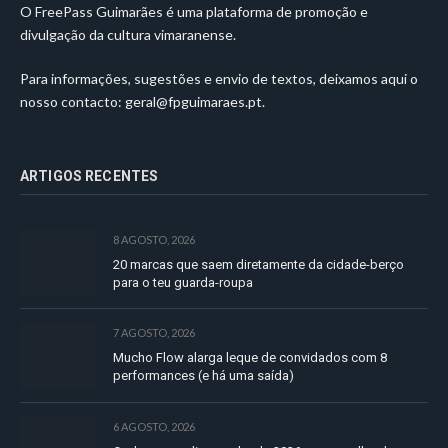
O FreePass Guimarães é uma plataforma de promoção e
divulgação da cultura vimaranense.
Para informações, sugestões e envio de textos, deixamos aqui o
nosso contacto:
geral@fpguimaraes.pt
.
ARTIGOS RECENTES
8 AGOSTO, 2026
20 marcas que saem diretamente da cidade-berço
para o teu guarda-roupa
7 AGOSTO, 2026
Mucho Flow alarga leque de convidados com 8
performances (e há uma saída)
6 AGOSTO, 2026