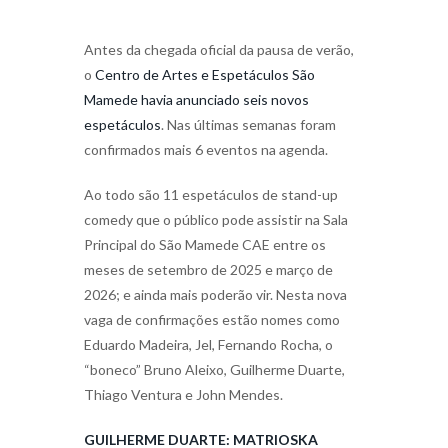
Antes da chegada oficial da pausa de verão,
o
Centro de Artes e Espetáculos São
Mamede havia anunciado seis novos
espetáculos
. Nas últimas semanas foram
confirmados mais 6 eventos na agenda.
Ao todo são 11 espetáculos de stand-up
comedy que o público pode assistir na Sala
Principal do São Mamede CAE entre os
meses de setembro de 2025 e março de
2026; e ainda mais poderão vir. Nesta nova
vaga de confirmações estão nomes como
Eduardo Madeira, Jel, Fernando Rocha, o
“boneco” Bruno Aleixo, Guilherme Duarte,
Thiago Ventura e John Mendes.
GUILHERME DUARTE: MATRIOSKA