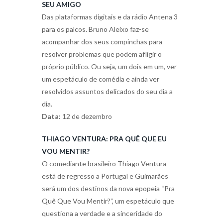
SEU AMIGO
Das plataformas digitais e da rádio Antena 3
para os palcos. Bruno Aleixo faz-se
acompanhar dos seus compinchas para
resolver problemas que podem afligir o
próprio público. Ou seja, um dois em um, ver
um espetáculo de comédia e ainda ver
resolvidos assuntos delicados do seu dia a
dia.
Data:
12 de dezembro
THIAGO VENTURA: PRA QUÊ QUE EU
VOU MENTIR?
O comediante brasileiro Thiago Ventura
está de regresso a Portugal e Guimarães
será um dos destinos da nova epopeia “Pra
Quê Que Vou Mentir?”, um espetáculo que
questiona a verdade e a sinceridade do