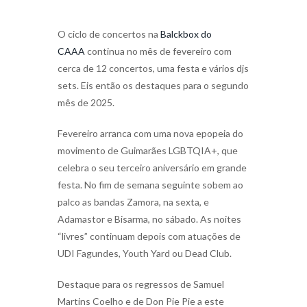
O ciclo de concertos na
Balckbox do
CAAA
continua no mês de fevereiro com
cerca de 12 concertos, uma festa e vários djs
sets. Eis então os destaques para o segundo
mês de 2025.
Fevereiro arranca com uma nova epopeia do
movimento de Guimarães LGBTQIA+, que
celebra o seu terceiro aniversário em grande
festa. No fim de semana seguinte sobem ao
palco as bandas Zamora, na sexta, e
Adamastor e Bisarma, no sábado. As noites
“livres” continuam depois com atuações de
UDI Fagundes, Youth Yard ou Dead Club.
Destaque para os regressos de Samuel
Martins Coelho e de Don Pie Pie a este