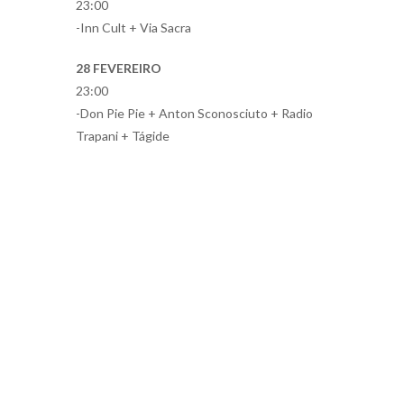
23:00
-Inn Cult + Via Sacra
28 FEVEREIRO
23:00
-Don Pie Pie + Anton Sconosciuto + Radio
Trapani + Tágide