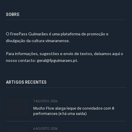
SOBRE
O FreePass Guimarães é uma plataforma de promoção e
divulgação da cultura vimaranense.
Para informações, sugestões e envio de textos, deixamos aqui o
nosso contacto:
geral@fpguimaraes.pt
.
ARTIGOS RECENTES
7 AGOSTO, 2026
Mucho Flow alarga leque de convidados com 8
performances (e há uma saída)
6 AGOSTO, 2026