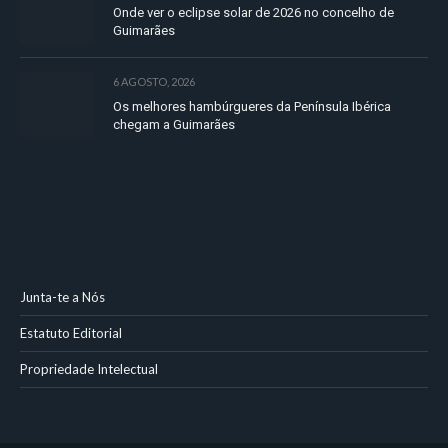
Onde ver o eclipse solar de 2026 no concelho de
Guimarães
6 AGOSTO, 2026
Os melhores hambúrgueres da Península Ibérica
chegam a Guimarães
Junta-te a Nós
Estatuto Editorial
Propriedade Intelectual