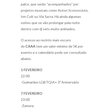
palco, que serão “acompanhados” por
projetos musicais como Anton Sconosciuto,
Inn Cult ou Via Sacra. Há ainda algumas
noites que se vão prolongar pela noite
dentro com dj sets muito animados.
O acesso ao recinto mais escuro
do
CAAA
tem um valor mínimo de 5€ por
evento e o calendário pode ser consultado
abaixo.
1 FEVEREIRO
22:00
-Guimarães LGBTQIA+ 3º Aniversário
7 FEVEREIRO
23:00
-Zamora