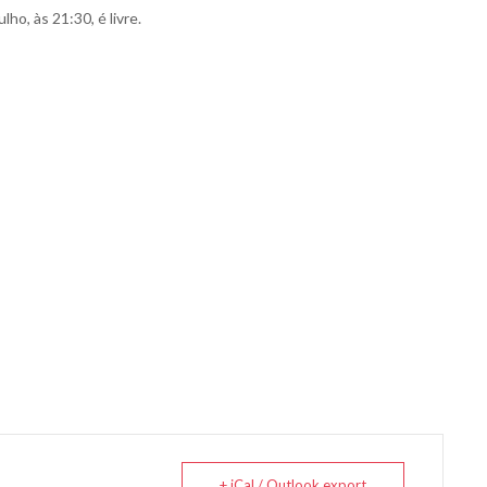
ho, às 21:30, é livre.
+ iCal / Outlook export