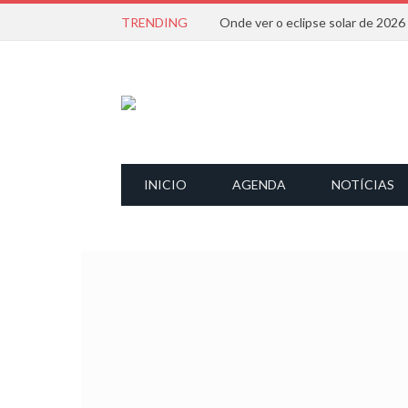
TRENDING
Onde ver o eclipse solar de 202
INICIO
AGENDA
NOTÍCIAS