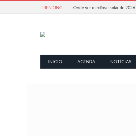
TRENDING
Onde ver o eclipse solar de 202
INICIO
AGENDA
NOTÍCIAS