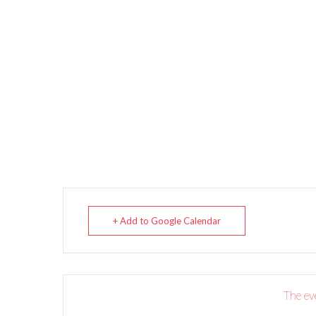
+ Add to Google Calendar
The eve