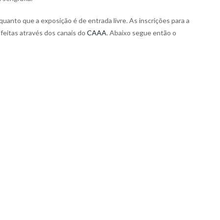
anto que a exposição é de entrada livre. As inscrições para a
 feitas através dos canais do
CAAA
. Abaixo segue então o