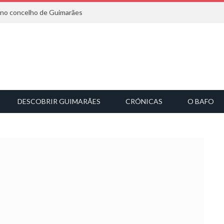
6 no concelho de Guimarães
DESCOBRIR GUIMARÃES
CRÓNICAS
O BAFO