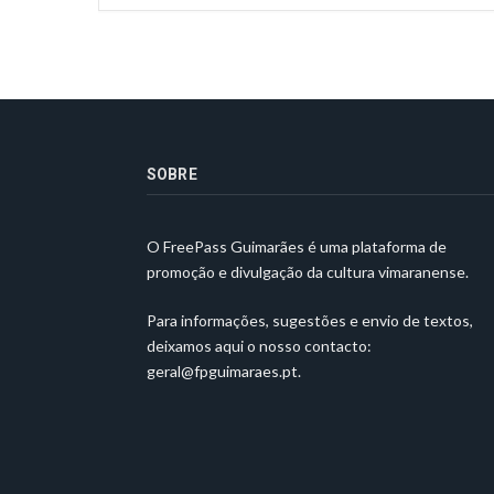
SOBRE
O FreePass Guimarães é uma plataforma de
promoção e divulgação da cultura vimaranense.
Para informações, sugestões e envio de textos,
deixamos aqui o nosso contacto:
geral@fpguimaraes.pt
.