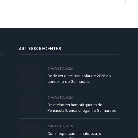
ARTIGOS RECENTES
6 AGOSTO, 2026
Onde ver o eclipse solar de 2026 no
concelho de Guimarães
6 AGOSTO, 2026
Os melhores hambúrgueres da
Península Ibérica chegam a Guimarães
5 AGOSTO, 2026
Com inspiração na natureza, o