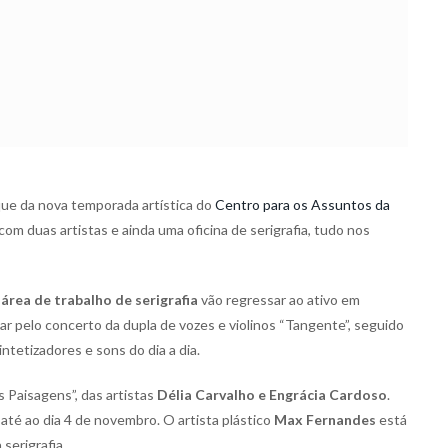
nque da nova temporada artística do
Centro para os Assuntos da
om duas artistas e ainda uma oficina de serigrafia, tudo nos
 área de trabalho de serigrafia
vão regressar ao ativo em
ar pelo concerto da dupla de vozes e violinos “Tangente”, seguido
ntetizadores e sons do dia a dia.
 Paisagens”, das artistas
Délia Carvalho e Engrácia Cardoso
.
até ao dia 4 de novembro. O artista plástico
Max Fernandes
está
serigrafia.