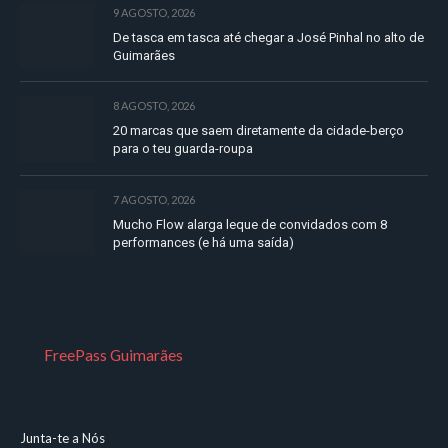
9 AGOSTO, 2026
De tasca em tasca até chegar a José Pinhal no alto de
Guimarães
8 AGOSTO, 2026
20 marcas que saem diretamente da cidade-berço
para o teu guarda-roupa
7 AGOSTO, 2026
Mucho Flow alarga leque de convidados com 8
performances (e há uma saída)
FreePass Guimarães
Junta-te a Nós