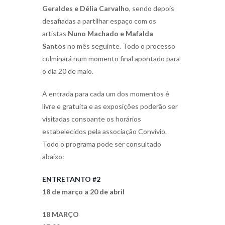
Geraldes e Délia Carvalho
, sendo depois
desafiadas a partilhar espaço com os
artistas
Nuno Machado e Mafalda
Santos
no mês seguinte. Todo o processo
culminará num momento final apontado para
o dia 20 de maio.
A entrada para cada um dos momentos é
livre e gratuita e as exposições poderão ser
visitadas consoante os horários
estabelecidos pela associação Convívio.
Todo o programa pode ser consultado
abaixo:
ENTRETANTO #2
18 de março a 20 de abril
18 MARÇO