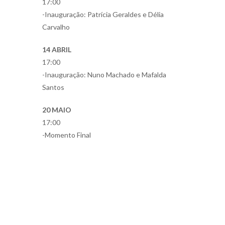
17:00
-Inauguração: Patrícia Geraldes e Délia
Carvalho
14 ABRIL
17:00
-Inauguração: Nuno Machado e Mafalda
Santos
20 MAIO
17:00
-Momento Final