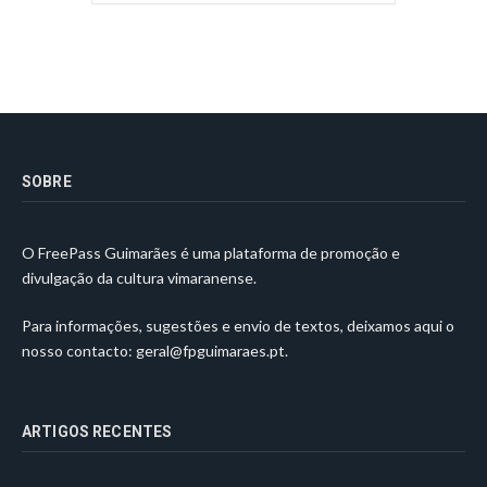
SOBRE
O FreePass Guimarães é uma plataforma de promoção e
divulgação da cultura vimaranense.
Para informações, sugestões e envio de textos, deixamos aqui o
nosso contacto:
geral@fpguimaraes.pt
.
ARTIGOS RECENTES