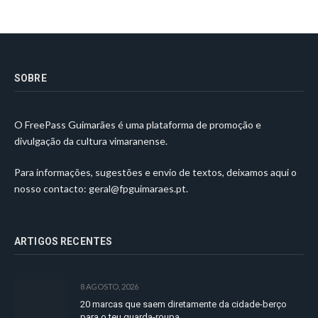
SOBRE
O FreePass Guimarães é uma plataforma de promoção e
divulgação da cultura vimaranense.
Para informações, sugestões e envio de textos, deixamos aqui o
nosso contacto:
geral@fpguimaraes.pt
.
ARTIGOS RECENTES
8 AGOSTO, 2026
20 marcas que saem diretamente da cidade-berço
para o teu guarda-roupa