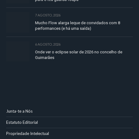
7 AGOSTO, 2026
Mucho Flow alarga leque de convidados com 8
performances (e há uma saída)
6 AGOSTO, 2026
Onde ver o eclipse solar de 2026 no concelho de
Guimarães
Junta-te a Nós
Estatuto Editorial
Propriedade Intelectual