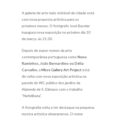
A galeria de arte mais visitável da cidade está
com nova proposta artística para os
próximos meses. O fotógrafo José Bacelar
inaugura nova exposição no próximo dia 10
de março, às 21:30.
Depois de expor nomes da arte
contemporânea portuguesa como
Nuno
Raminhos, João Bernardino ou Délia
Carvalho
, a
Micro Gallery Art Project
está
de volta com nova exposição artística na
parede do WC público dos jardins da
Alameda de S. Dâmaso com o trabalho
“Nefelibata”.
A fotografia volta a ter destaque na pequena
mostra artística vimaranense. O nome