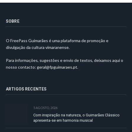
SOBRE
O FreePass Guimarães é uma plataforma de promoção e
divulgação da cultura vimaranense.
Para informações, sugestões e envio de textos, deixamos aqui o
nosso contacto:
geral@fpguimaraes.pt
.
ARTIGOS RECENTES
5 AGOSTO, 2026
Com inspiração na natureza, o Guimarães Clássico
apresenta-se em harmonia musical