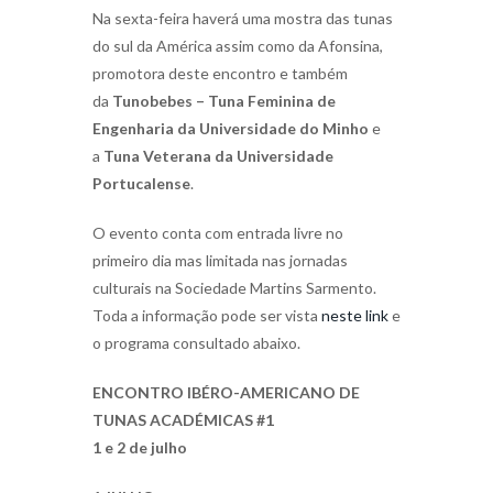
Na sexta-feira haverá uma mostra das tunas
do sul da América assim como da Afonsina,
promotora deste encontro e também
da
Tunobebes – Tuna Feminina de
Engenharia da Universidade do Minho
e
a
Tuna Veterana da Universidade
Portucalense
.
O evento conta com entrada livre no
primeiro dia mas limitada nas jornadas
culturais na Sociedade Martins Sarmento.
Toda a informação pode ser vista
neste link
e
o programa consultado abaixo.
ENCONTRO IBÉRO-AMERICANO DE
TUNAS ACADÉMICAS #1
1 e 2 de julho