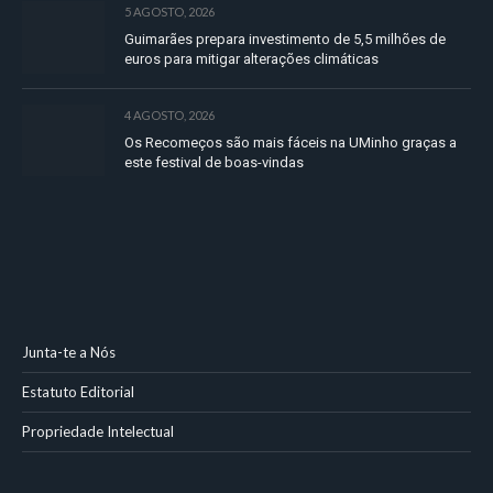
5 AGOSTO, 2026
Guimarães prepara investimento de 5,5 milhões de
euros para mitigar alterações climáticas
4 AGOSTO, 2026
Os Recomeços são mais fáceis na UMinho graças a
este festival de boas-vindas
Junta-te a Nós
Estatuto Editorial
Propriedade Intelectual