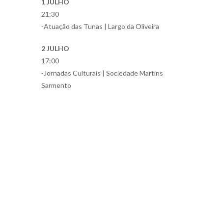
1 JULHO
21:30
-Atuação das Tunas | Largo da Oliveira
2 JULHO
17:00
-Jornadas Culturais | Sociedade Martins
Sarmento