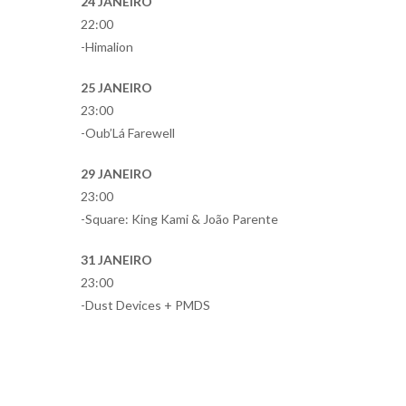
24 JANEIRO
22:00
-Himalion
25 JANEIRO
23:00
-Oub’Lá Farewell
29 JANEIRO
23:00
-Square: King Kami & João Parente
31 JANEIRO
23:00
-Dust Devices + PMDS