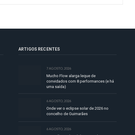
ARTIGOS RECENTES
7 AGOSTO, 2026
Mucho Flow alarga leque de
convidados com 8 performances (e há
uma saída)
6 AGOSTO, 2026
Onde ver o eclipse solar de 2026 no
concelho de Guimarães
6 AGOSTO, 2026