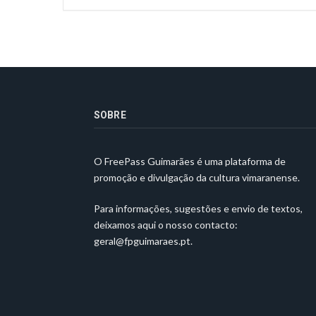
SOBRE
O FreePass Guimarães é uma plataforma de
promoção e divulgação da cultura vimaranense.
Para informações, sugestões e envio de textos,
deixamos aqui o nosso contacto:
geral@fpguimaraes.pt
.