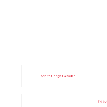
+ Add to Google Calendar
The eve