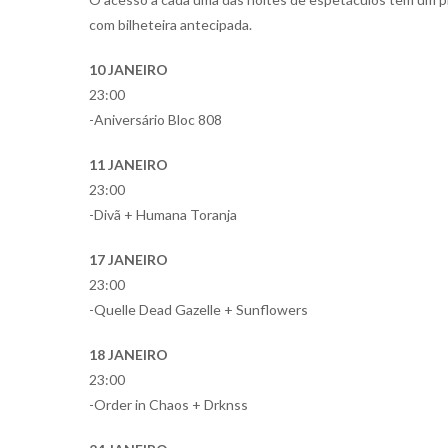
com bilheteira antecipada.
10 JANEIRO
23:00
-Aniversário Bloc 808
11 JANEIRO
23:00
-Divã + Humana Toranja
17 JANEIRO
23:00
-Quelle Dead Gazelle + Sunflowers
18 JANEIRO
23:00
-Order in Chaos + Drknss