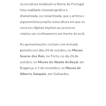
na escultura medieval no Norte de Portugal.
Uma realidade cinematográfica e
dramatizada, ou romantizada, que o artista e
argumentista propõe numa altura em que os
recursos digitais impõem ao processo
criativo um confinamento em frente do ecrã.
As apresentações contam com entrada
gratuita nos dias 24 de outubro, no
Museu
Soares dos Reis
, no Porto, no dia 26 de
outubro, no
Museu do Abade de Baçal
, em
Bragança, e 2 de novembro, no
Museu de
Alberto Sampaio
, em Guimarães.