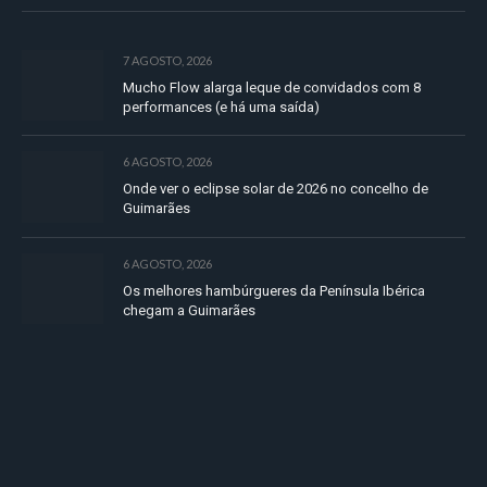
7 AGOSTO, 2026
Mucho Flow alarga leque de convidados com 8
performances (e há uma saída)
6 AGOSTO, 2026
Onde ver o eclipse solar de 2026 no concelho de
Guimarães
6 AGOSTO, 2026
Os melhores hambúrgueres da Península Ibérica
chegam a Guimarães