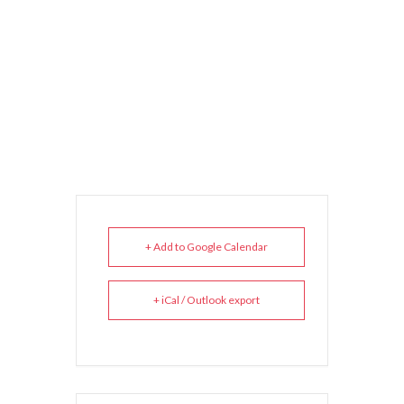
+ Add to Google Calendar
+ iCal / Outlook export