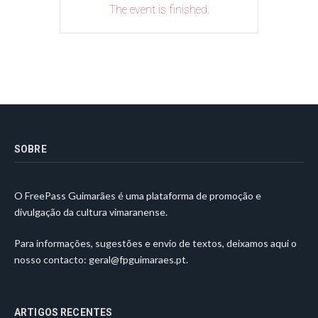
The event is finished.
SOBRE
O FreePass Guimarães é uma plataforma de promoção e
divulgação da cultura vimaranense.
Para informações, sugestões e envio de textos, deixamos aqui o
nosso contacto:
geral@fpguimaraes.pt
.
ARTIGOS RECENTES