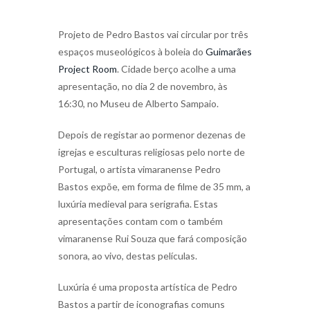
Projeto de Pedro Bastos vai circular por três
espaços museológicos à boleia do
Guimarães
Project Room
. Cidade berço acolhe a uma
apresentação, no dia 2 de novembro, às
16:30, no Museu de Alberto Sampaio.
Depois de registar ao pormenor dezenas de
igrejas e esculturas religiosas pelo norte de
Portugal, o artista vimaranense Pedro
Bastos expõe, em forma de filme de 35 mm, a
luxúria medieval para serigrafia. Estas
apresentações contam com o também
vimaranense Rui Souza que fará composição
sonora, ao vivo, destas películas.
Luxúria é uma proposta artística de Pedro
Bastos a partir de iconografias comuns