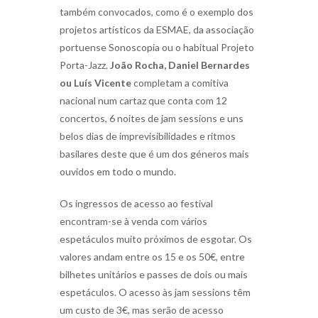
também convocados, como é o exemplo dos
projetos artísticos da ESMAE, da associação
portuense Sonoscopia ou o habitual Projeto
Porta-Jazz.
João Rocha, Daniel Bernardes
ou Luís Vicente
completam a comitiva
nacional num cartaz que conta com 12
concertos, 6 noites de jam sessions e uns
belos dias de imprevisibilidades e ritmos
basilares deste que é um dos géneros mais
ouvidos em todo o mundo.
Os ingressos de acesso ao festival
encontram-se à venda com vários
espetáculos muito próximos de esgotar. Os
valores andam entre os 15 e os 50€, entre
bilhetes unitários e passes de dois ou mais
espetáculos. O acesso às jam sessions têm
um custo de 3€, mas serão de acesso