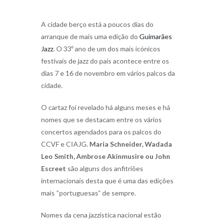
A cidade berço está a poucos dias do
arranque de mais uma edição do
Guimarães
Jazz
. O 33º ano de um dos mais icónicos
festivais de jazz do país acontece entre os
dias 7 e 16 de novembro em vários palcos da
cidade.
O cartaz foi revelado há alguns meses e há
nomes que se destacam entre os vários
concertos agendados para os palcos do
CCVF e CIAJG.
Maria Schneider, Wadada
Leo Smith, Ambrose Akinmusire ou John
Escreet
são alguns dos anfitriões
internacionais desta que é uma das edições
mais “portuguesas” de sempre.
Nomes da cena jazzística nacional estão