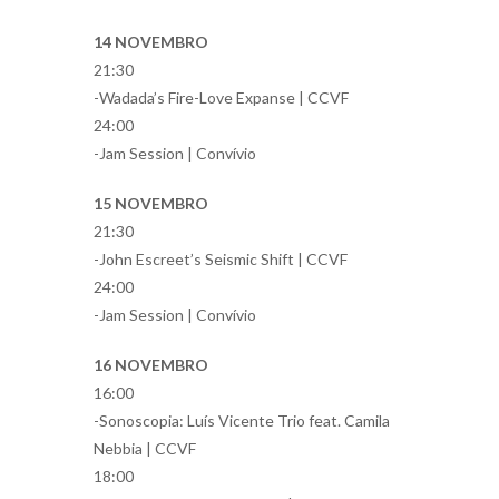
14 NOVEMBRO
21:30
-Wadada’s Fire-Love Expanse | CCVF
24:00
-Jam Session | Convívio
15 NOVEMBRO
21:30
-John Escreet’s Seismic Shift | CCVF
24:00
-Jam Session | Convívio
16 NOVEMBRO
16:00
-Sonoscopia: Luís Vicente Trio feat. Camila
Nebbia | CCVF
18:00