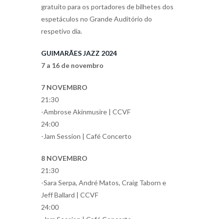
gratuito para os portadores de bilhetes dos
espetáculos no Grande Auditório do
respetivo dia.
GUIMARÃES JAZZ 2024
7 a 16 de novembro
7 NOVEMBRO
21:30
-Ambrose Akinmusire | CCVF
24:00
-Jam Session | Café Concerto
8 NOVEMBRO
21:30
-Sara Serpa, André Matos, Craig Taborn e
Jeff Ballard | CCVF
24:00