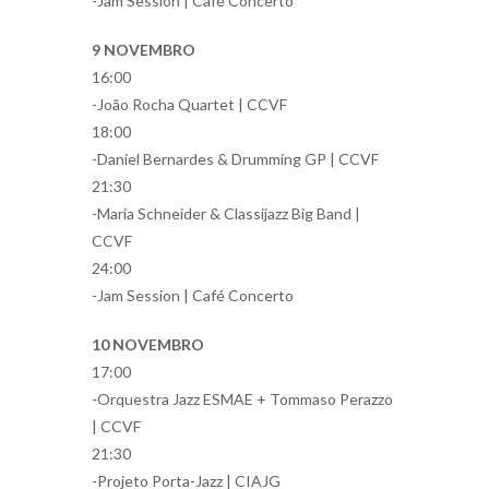
-Jam Session | Café Concerto
9 NOVEMBRO
16:00
-João Rocha Quartet | CCVF
18:00
-Daniel Bernardes & Drumming GP | CCVF
21:30
-Maria Schneider & Classijazz Big Band |
CCVF
24:00
-Jam Session | Café Concerto
10 NOVEMBRO
17:00
-Orquestra Jazz ESMAE + Tommaso Perazzo
| CCVF
21:30
-Projeto Porta-Jazz | CIAJG