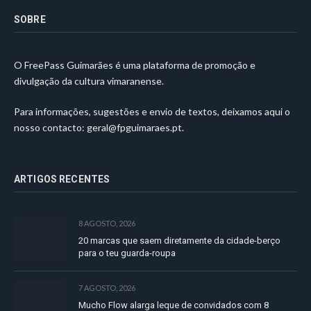
SOBRE
O FreePass Guimarães é uma plataforma de promoção e
divulgação da cultura vimaranense.
Para informações, sugestões e envio de textos, deixamos aqui o
nosso contacto:
geral@fpguimaraes.pt
.
ARTIGOS RECENTES
8 AGOSTO, 2026
20 marcas que saem diretamente da cidade-berço
para o teu guarda-roupa
7 AGOSTO, 2026
Mucho Flow alarga leque de convidados com 8