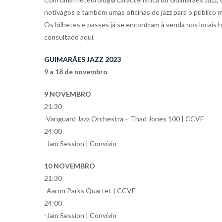
notívagos e também umas oficinas de jazz para o público 
Os bilhetes e passes já se encontram à venda nos locais 
consultado aqui.
GUIMARÃES JAZZ 2023
9 a 18 de novembro
9 NOVEMBRO
21:30
-Vanguard Jazz Orchestra – Thad Jones 100 | CCVF
24:00
-Jam Session | Convívio
10 NOVEMBRO
21:30
-Aaron Parks Quartet | CCVF
24:00
-Jam Session | Convívio