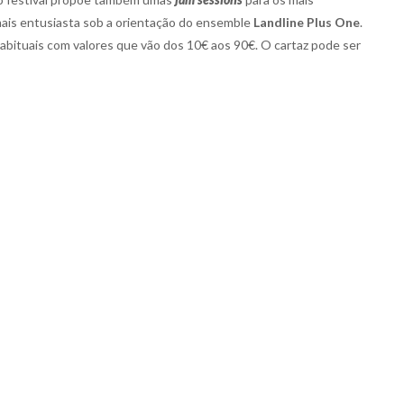
mais entusiasta sob a orientação do ensemble
Landline Plus One
.
habituais com valores que vão dos 10€ aos 90€. O cartaz pode ser