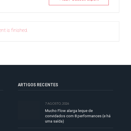
nt is finished.
ARTIGOS RECENTES
7 AGOSTO, 2026
Mucho Flow alarga leque de
convidados com 8 performances (e há
uma saída)