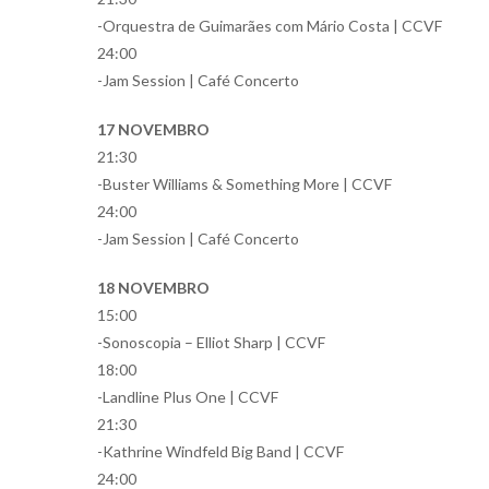
-Orquestra de Guimarães com Mário Costa | CCVF
24:00
-Jam Session | Café Concerto
17 NOVEMBRO
21:30
-Buster Williams & Something More | CCVF
24:00
-Jam Session | Café Concerto
18 NOVEMBRO
15:00
-Sonoscopia – Elliot Sharp | CCVF
18:00
-Landline Plus One | CCVF
21:30
-Kathrine Windfeld Big Band | CCVF
24:00