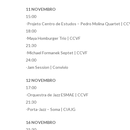
11 NOVEMBRO
15:00
-Projeto Centro de Estudos – Pedro Molina Quartet | C
18:00
-Maya Homburger Trio | CCVF
21:30
-Michael Formanek Septet | CCVF
24:00
-Jam Session | Convívio
12 NOVEMBRO
17:00
-Orquestra de Jazz ESMAE | CCVF
21:30
-Porta-Jazz – Soma | CIAJG
16 NOVEMBRO
21:30