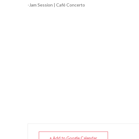
-Jam Session | Café Concerto
+ Add to Google Calendar