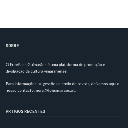
SOBRE
O FreePass Guimarães é uma plataforma de promoção e
divulgação da cultura vimaranense.
Para informações, sugestões e envio de textos, deixamos aqui o
nosso contacto:
geral@fpguimaraes.pt
.
ARTIGOS RECENTES