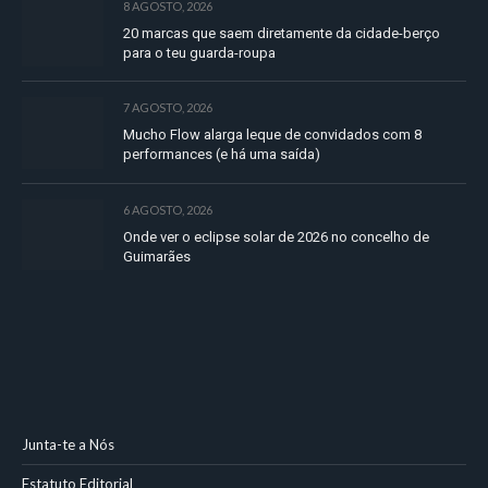
8 AGOSTO, 2026
20 marcas que saem diretamente da cidade-berço
para o teu guarda-roupa
7 AGOSTO, 2026
Mucho Flow alarga leque de convidados com 8
performances (e há uma saída)
6 AGOSTO, 2026
Onde ver o eclipse solar de 2026 no concelho de
Guimarães
Junta-te a Nós
Estatuto Editorial