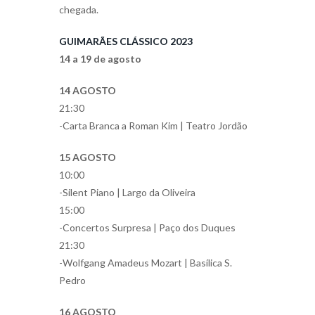
chegada.
GUIMARÃES CLÁSSICO 2023
14 a 19 de agosto
14 AGOSTO
21:30
-Carta Branca a Roman Kim | Teatro Jordão
15 AGOSTO
10:00
-Silent Piano | Largo da Oliveira
15:00
-Concertos Surpresa | Paço dos Duques
21:30
-Wolfgang Amadeus Mozart | Basílica S.
Pedro
16 AGOSTO