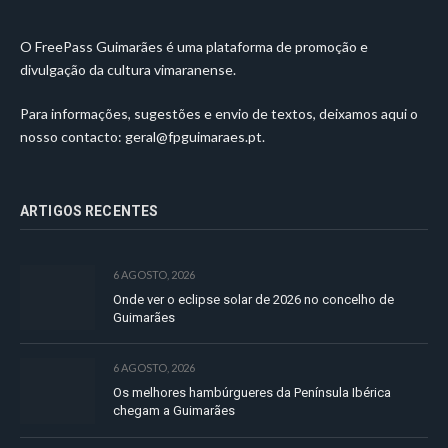
O FreePass Guimarães é uma plataforma de promoção e
divulgação da cultura vimaranense.
Para informações, sugestões e envio de textos, deixamos aqui o
nosso contacto:
geral@fpguimaraes.pt
.
ARTIGOS RECENTES
6 AGOSTO, 2026
Onde ver o eclipse solar de 2026 no concelho de
Guimarães
6 AGOSTO, 2026
Os melhores hambúrgueres da Península Ibérica
chegam a Guimarães