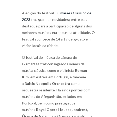
A edição do festival
Guimarães Clássico de
2023
traz grandes novidades; entre elas
destaque para a participação de alguns dos
melhores músicos europeus da atualidade. O
festival acontece de 14 a 19 de agosto em
vários locais da cidade.
O festival de música de câmara de
Guimarães traz consagrados nomes da
música clássica como o violinista
Roman
Kim
, em estreia em Portugal, e também
a
Baltic Neopolis Orchestra
como
orquestra residente. Há ainda pontes com
músicos do Afeganistão, exilados em
Portugal, bem como prestigiados
músicos
Royal Opera House (Londres),
Ópera de Valência e Orquestra Sinfónica