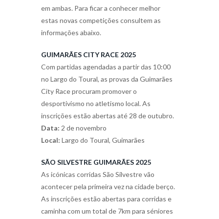
em ambas. Para ficar a conhecer melhor
estas novas competições consultem as
informações abaixo.
GUIMARÃES CITY RACE 2025
Com partidas agendadas a partir das 10:00
no Largo do Toural, as provas da Guimarães
City Race procuram promover o
desportivismo no atletismo local. As
inscrições estão abertas até 28 de outubro.
Data:
2 de novembro
Local:
Largo do Toural, Guimarães
SÃO SILVESTRE GUIMARÃES 2025
As icónicas corridas São Silvestre vão
acontecer pela primeira vez na cidade berço.
As inscrições estão abertas para corridas e
caminha com um total de 7km para séniores