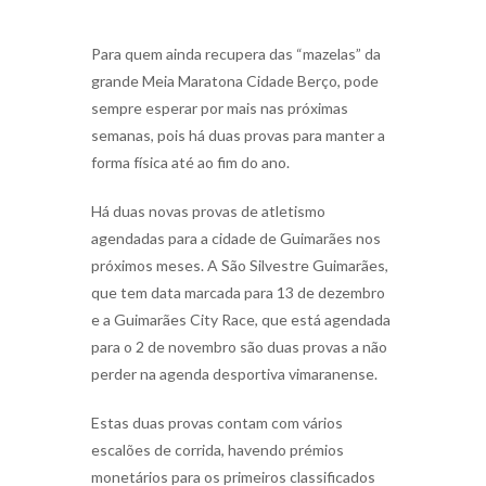
Para quem ainda recupera das “mazelas” da
grande Meia Maratona Cidade Berço, pode
sempre esperar por mais nas próximas
semanas, pois há duas provas para manter a
forma física até ao fim do ano.
Há duas novas provas de atletismo
agendadas para a cidade de Guimarães nos
próximos meses. A São Silvestre Guimarães,
que tem data marcada para 13 de dezembro
e a Guimarães City Race, que está agendada
para o 2 de novembro são duas provas a não
perder na agenda desportiva vimaranense.
Estas duas provas contam com vários
escalões de corrida, havendo prémios
monetários para os primeiros classificados