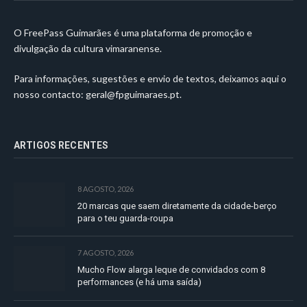
O FreePass Guimarães é uma plataforma de promoção e
divulgação da cultura vimaranense.
Para informações, sugestões e envio de textos, deixamos aqui o
nosso contacto:
geral@fpguimaraes.pt
.
ARTIGOS RECENTES
8 AGOSTO, 2026
20 marcas que saem diretamente da cidade-berço
para o teu guarda-roupa
7 AGOSTO, 2026
Mucho Flow alarga leque de convidados com 8
performances (e há uma saída)