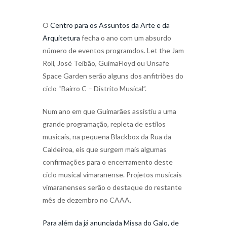
O
Centro para os Assuntos da Arte e da
Arquitetura
fecha o ano com um absurdo
número de eventos programdos. Let the Jam
Roll, José Teibão, GuimaFloyd ou Unsafe
Space Garden serão alguns dos anfitriões do
ciclo “Bairro C – Distrito Musical”.
Num ano em que Guimarães assistiu a uma
grande programação, repleta de estilos
musicais, na pequena Blackbox da Rua da
Caldeiroa, eis que surgem mais algumas
confirmações para o encerramento deste
ciclo musical vimaranense. Projetos musicais
vimaranenses serão o destaque do restante
mês de dezembro no CAAA.
Para além da já anunciada Missa do Galo, de