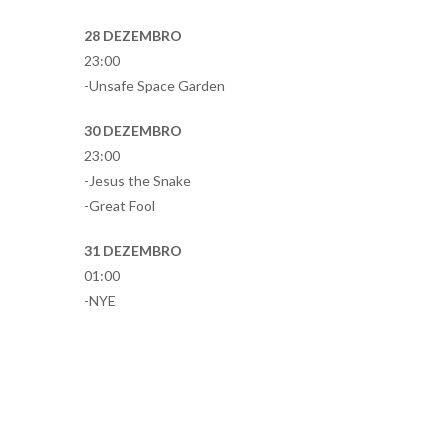
28 DEZEMBRO
23:00
-Unsafe Space Garden
30 DEZEMBRO
23:00
-Jesus the Snake
-Great Fool
31 DEZEMBRO
01:00
-NYE