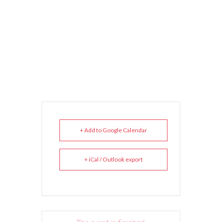
+ Add to Google Calendar
+ iCal / Outlook export