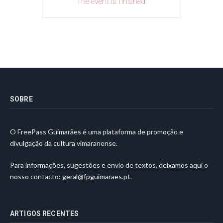
The event is finished.
SOBRE
O FreePass Guimarães é uma plataforma de promoção e
divulgação da cultura vimaranense.
Para informações, sugestões e envio de textos, deixamos aqui o
nosso contacto:
geral@fpguimaraes.pt
.
ARTIGOS RECENTES