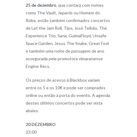
25 de dezembro
, que contará com nomes
como The Vault, Jepards ou Homem do
Robe, estão também confirmados concertos
de Let the Jam Roll, Tipo, José Teibão, The
Experience Trio, Sana, GuimaFloyd, Unsafe
Space Garden, Jesus The Snake, Great Fool
e também uma noite de passagem de ano
assegurada pela promotora vimaranense
Engine Recs.
Os preços de acesso à Blackbox variam
entre os 5 e os 10€ e pode ser comprados
online ou então à porta do evento. A agenda
destes últimos concertos pode ser vista
abaixo.
20 DEZEMBRO
23:00