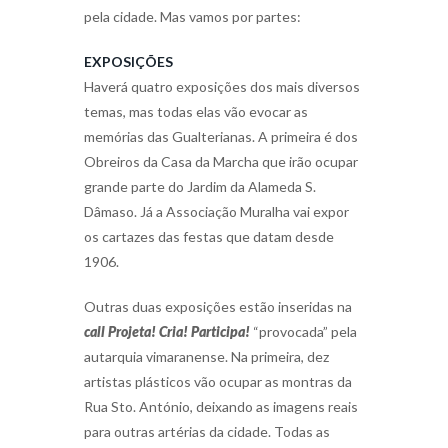
pela cidade. Mas vamos por partes:
EXPOSIÇÕES
Haverá quatro exposições dos mais diversos
temas, mas todas elas vão evocar as
memórias das Gualterianas. A primeira é dos
Obreiros da Casa da Marcha que irão ocupar
grande parte do Jardim da Alameda S.
Dâmaso. Já a Associação Muralha vai expor
os cartazes das festas que datam desde
1906.
Outras duas exposições estão inseridas na
call Projeta! Cria! Participa!
“provocada” pela
autarquia vimaranense. Na primeira, dez
artistas plásticos vão ocupar as montras da
Rua Sto. António, deixando as imagens reais
para outras artérias da cidade. Todas as