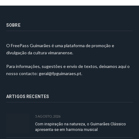
SOBRE
O FreePass Guimarães é uma plataforma de promoção e
divulgação da cultura vimaranense.
Para informações, sugestões e envio de textos, deixamos aqui o
nosso contacto:
geral@fpguimaraes.pt
.
ARTIGOS RECENTES
5 AGOSTO, 2026
Com inspiração na natureza, o Guimarães Clássico
apresenta-se em harmonia musical