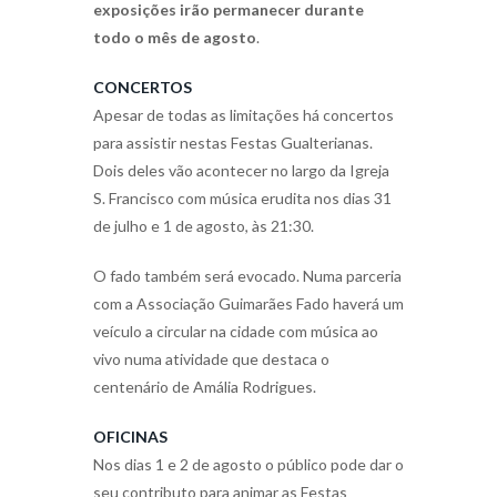
exposições irão permanecer durante
todo o mês de agosto
.
CONCERTOS
Apesar de todas as limitações há concertos
para assistir nestas Festas Gualterianas.
Dois deles vão acontecer no largo da Igreja
S. Francisco com música erudita nos dias 31
de julho e 1 de agosto, às 21:30.
O fado também será evocado. Numa parceria
com a Associação Guimarães Fado haverá um
veículo a circular na cidade com música ao
vivo numa atividade que destaca o
centenário de Amália Rodrigues.
OFICINAS
Nos dias 1 e 2 de agosto o público pode dar o
seu contributo para animar as Festas