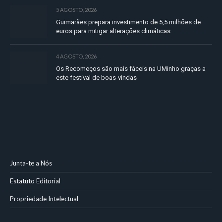
5 AGOSTO, 2026
Guimarães prepara investimento de 5,5 milhões de
euros para mitigar alterações climáticas
4 AGOSTO, 2026
Os Recomeços são mais fáceis na UMinho graças a
este festival de boas-vindas
Junta-te a Nós
Estatuto Editorial
Propriedade Intelectual