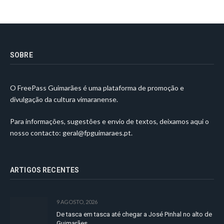
SOBRE
O FreePass Guimarães é uma plataforma de promoção e
divulgação da cultura vimaranense.
Para informações, sugestões e envio de textos, deixamos aqui o
nosso contacto:
geral@fpguimaraes.pt
.
ARTIGOS RECENTES
9 AGOSTO, 2026
De tasca em tasca até chegar a José Pinhal no alto de
Guimarães