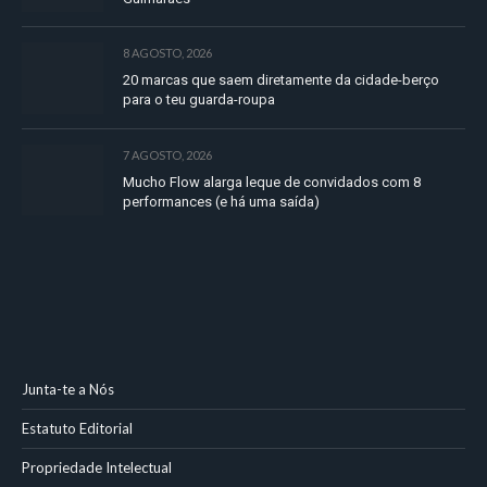
8 AGOSTO, 2026
20 marcas que saem diretamente da cidade-berço
para o teu guarda-roupa
7 AGOSTO, 2026
Mucho Flow alarga leque de convidados com 8
performances (e há uma saída)
Junta-te a Nós
Estatuto Editorial
Propriedade Intelectual