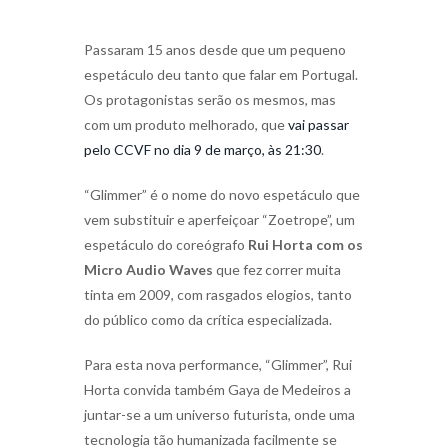
Passaram 15 anos desde que um pequeno
espetáculo deu tanto que falar em Portugal.
Os protagonistas serão os mesmos, mas
com um produto melhorado, que
vai passar
pelo CCVF no dia 9 de março, às 21:30
.
“Glimmer” é o nome do novo espetáculo que
vem substituir e aperfeiçoar “Zoetrope”, um
espetáculo do coreógrafo
Rui Horta com os
Micro Audio Waves
que fez correr muita
tinta em 2009, com rasgados elogios, tanto
do público como da crítica especializada.
Para esta nova performance, “Glimmer”, Rui
Horta convida também Gaya de Medeiros a
juntar-se a um universo futurista, onde uma
tecnologia tão humanizada facilmente se