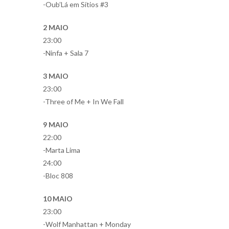
-Oub’Lá em Sítios #3
2 MAIO
23:00
-Ninfa + Sala 7
3 MAIO
23:00
-Three of Me + In We Fall
9 MAIO
22:00
-Marta Lima
24:00
-Bloc 808
10 MAIO
23:00
-Wolf Manhattan + Monday