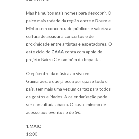
Mas há muitos mais nomes para descobrir. O
palco mais rodado da região entre o Douro e
Minho tem concentrado públicos e valoriza a
cultura de assistir a concertos e de
proximidade entre artistas e espetadores. O
este ciclo do
CAAA
conta com apoio do
projeto Bairro C e também do Impacta.
O epicentro da música ao vivo em
Guimarães, e que já ecoa por quase todo o
país, tem mais uma vez um cartaz para todos
os gostos e idades. A calendarização pode
ser consultada abaixo. O custo mínimo de
acesso aos eventos é de 5€.
1 MAIO
16:00