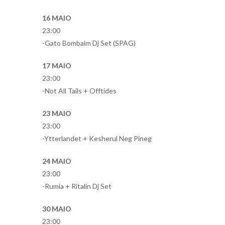
16 MAIO
23:00
-Gato Bombaim Dj Set (SPAG)
17 MAIO
23:00
-Not All Tails + Offtides
23 MAIO
23:00
-Ytterlandet + Kesherul Neg Pineg
24 MAIO
23:00
-Rumia + Ritalin Dj Set
30 MAIO
23:00