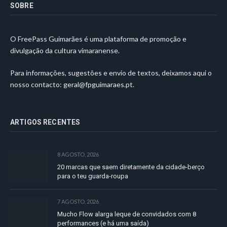
SOBRE
O FreePass Guimarães é uma plataforma de promoção e
divulgação da cultura vimaranense.
Para informações, sugestões e envio de textos, deixamos aqui o
nosso contacto:
geral@fpguimaraes.pt
.
ARTIGOS RECENTES
8 AGOSTO, 2026
20 marcas que saem diretamente da cidade-berço
para o teu guarda-roupa
7 AGOSTO, 2026
Mucho Flow alarga leque de convidados com 8
performances (e há uma saída)