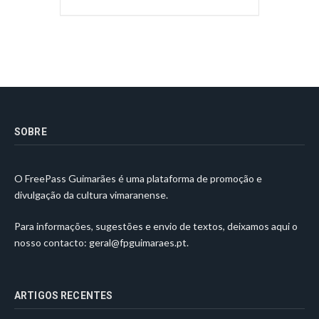
SOBRE
O FreePass Guimarães é uma plataforma de promoção e
divulgação da cultura vimaranense.
Para informações, sugestões e envio de textos, deixamos aqui o
nosso contacto:
geral@fpguimaraes.pt
.
ARTIGOS RECENTES