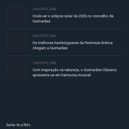
6 AGOSTO, 2026
Onde ver o eclipse solar de 2026 no concelho de
Guimarães
6 AGOSTO, 2026
Os melhores hambúrgueres da Península Ibérica
chegam a Guimarães
5 AGOSTO, 2026
Com inspiração na natureza, o Guimarães Clássico
apresenta-se em harmonia musical
Junta-te a Nós