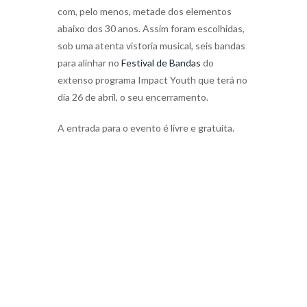
com, pelo menos, metade dos elementos
abaixo dos 30 anos. Assim foram escolhidas,
sob uma atenta vistoria musical, seis bandas
para alinhar no
Festival de Bandas
do
extenso programa Impact Youth que terá no
dia 26 de abril, o seu encerramento.
A entrada para o evento é livre e gratuita.