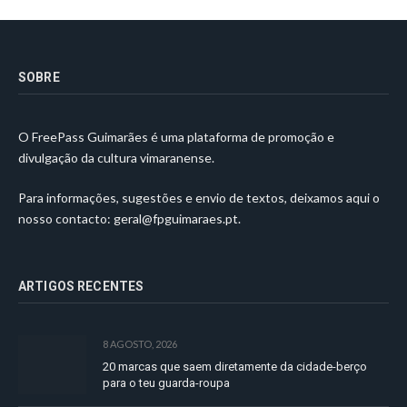
SOBRE
O FreePass Guimarães é uma plataforma de promoção e
divulgação da cultura vimaranense.
Para informações, sugestões e envio de textos, deixamos aqui o
nosso contacto:
geral@fpguimaraes.pt
.
ARTIGOS RECENTES
8 AGOSTO, 2026
20 marcas que saem diretamente da cidade-berço
para o teu guarda-roupa