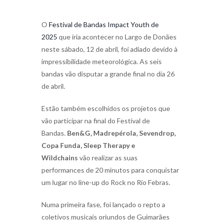
O
Festival de Bandas Impact Youth de
2025
que iria acontecer no Largo de Donães
neste sábado, 12 de abril, foi adiado devido à
impressibilidade meteorológica. As seis
bandas vão disputar a grande final no dia 26
de abril.
Estão também escolhidos os projetos que
vão participar na final do Festival de
Bandas.
Ben&G, Madrepérola, Sevendrop,
Copa Funda, Sleep Therapy e
Wildchains
vão realizar as suas
performances de 20 minutos para conquistar
um lugar no line-up do Rock no Rio Febras.
Numa primeira fase, foi lançado o repto a
coletivos musicais oriundos de Guimarães