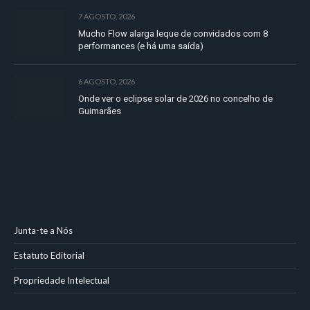
7 AGOSTO, 2026
Mucho Flow alarga leque de convidados com 8
performances (e há uma saída)
6 AGOSTO, 2026
Onde ver o eclipse solar de 2026 no concelho de
Guimarães
Junta-te a Nós
Estatuto Editorial
Propriedade Intelectual