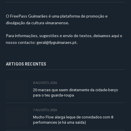
O FreePass Guimarães é uma plataforma de promoção e
divulgação da cultura vimaranense.
Para informações, sugestões e envio de textos, deixamos aqui o
nosso contacto:
geral@fpguimaraes.pt
.
ARTIGOS RECENTES
8 AGOSTO, 2026
20 marcas que saem diretamente da cidade-berço
para o teu guarda-roupa
7 AGOSTO, 2026
Mucho Flow alarga leque de convidados com 8
performances (e há uma saída)