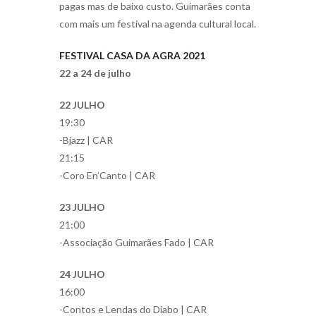
pagas mas de baixo custo. Guimarães conta
com mais um festival na agenda cultural local.
FESTIVAL CASA DA AGRA 2021
22 a 24 de julho
22 JULHO
19:30
-Bjazz | CAR
21:15
-Coro En’Canto | CAR
23 JULHO
21:00
-Associação Guimarães Fado | CAR
24 JULHO
16:00
-Contos e Lendas do Diabo | CAR