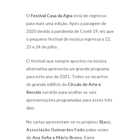
O
Festival Casa da Agra
está de regresso
para mais uma edição. Após a paragem de
2020 devido à pandemia de Covid-19, eis que
o pequeno festival de música regressa a 22,
23 e 24 de julho.
O festival que sempre apostou na música
alternativa apresenta um grande programa
para este ano de 2021. Todos os recantos
do grande edifício do
Círculo de Arte e
Recreio
servirão para acolher as seis
apresentações programadas para estes três
dias.
No cartaz apresentam-se os projetos
Bjazz,
Associação Guimarães Fado
pelas vozes
de
Ana Sofia e Mário Bruno
,
Coro