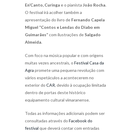
En’Canto, Curinga
e o pianista
João Rocha
.
O festival irá acolher também a
apresentação do livro de
Fernando Capela
Miguel “Contos e Lendas do Diabo em
Guimarães”
com ilustrações de
Salgado
Almeida
.
Com foco na música popular e com origens
muitas vezes ancestrais, o
Festival Casa da
Agra
promete uma pequena revolução com
vários espetáculos a acontecerem no
exterior do
CAR
, devido à ocupação limitada
dentro de portas deste histórico
equipamento cultural vimaranense.
Todas as informações adicionais podem ser
consultadas através do
Facebook do
festival
que deverá contar com entradas