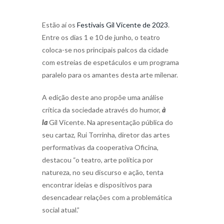
Estão aí os
Festivais Gil Vicente de 2023
.
Entre os dias 1 e 10 de junho, o teatro
coloca-se nos principais palcos da cidade
com estreias de espetáculos e um programa
paralelo para os amantes desta arte milenar.
A edição deste ano propõe uma análise
crítica da sociedade através do humor,
à
la
Gil Vicente. Na apresentação pública do
seu cartaz, Rui Torrinha, diretor das artes
performativas da cooperativa Oficina,
destacou “o teatro, arte política por
natureza, no seu discurso e ação, tenta
encontrar ideias e dispositivos para
desencadear relações com a problemática
social atual.”