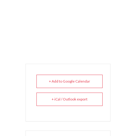
+ Add to Google Calendar
+ iCal / Outlook export