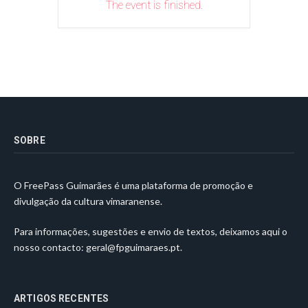
The event is finished.
SOBRE
O FreePass Guimarães é uma plataforma de promoção e
divulgação da cultura vimaranense.
Para informações, sugestões e envio de textos, deixamos aqui o
nosso contacto:
geral@fpguimaraes.pt
.
ARTIGOS RECENTES