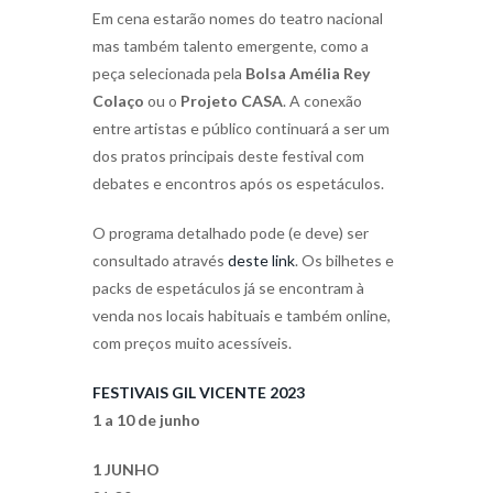
Em cena estarão nomes do teatro nacional
mas também talento emergente, como a
peça selecionada pela
Bolsa Amélia Rey
Colaço
ou o
Projeto CASA
. A conexão
entre artistas e público continuará a ser um
dos pratos principais deste festival com
debates e encontros após os espetáculos.
O programa detalhado pode (e deve) ser
consultado através
deste link
. Os bilhetes e
packs de espetáculos já se encontram à
venda nos locais habituais e também online,
com preços muito acessíveis.
FESTIVAIS GIL VICENTE 2023
1 a 10 de junho
1 JUNHO