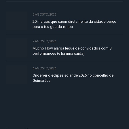
8 AGOSTO, 2026
20 marcas que saem diretamente da cidade-berço
para o teu guarda-roupa
7 AGOSTO, 2026
Mucho Flow alarga leque de convidados com 8
performances (e há uma saída)
6 AGOSTO, 2026
Onde ver o eclipse solar de 2026 no concelho de
Guimarães