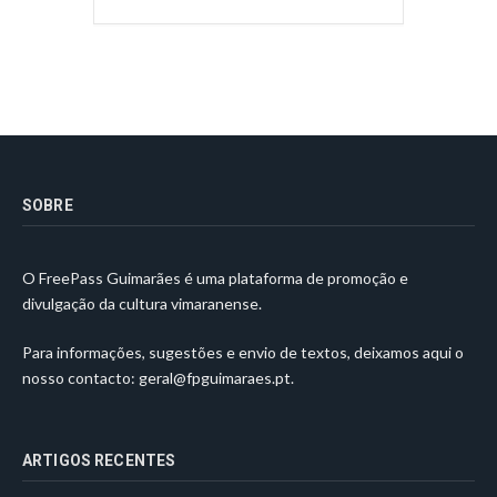
SOBRE
O FreePass Guimarães é uma plataforma de promoção e
divulgação da cultura vimaranense.
Para informações, sugestões e envio de textos, deixamos aqui o
nosso contacto:
geral@fpguimaraes.pt
.
ARTIGOS RECENTES