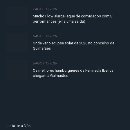
7 AGOSTO, 2026
Mucho Flow alarga leque de convidados com 8
performances (e há uma saída)
6 AGOSTO, 2026
Onde ver o eclipse solar de 2026 no concelho de
Guimarães
6 AGOSTO, 2026
Os melhores hambúrgueres da Península Ibérica
chegam a Guimarães
Junta-te a Nós