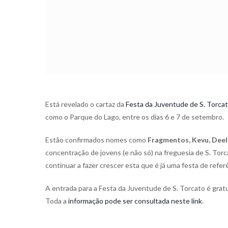
Está revelado o cartaz da
Festa da Juventude de S. Torca
como o Parque do Lago, entre os dias 6 e 7 de setembro.
Estão confirmados nomes como
Fragmentos, Kevu, Deel
concentração de jovens (e não só) na freguesia de S. To
continuar a fazer crescer esta que é já uma festa de refer
A entrada para a Festa da Juventude de S. Torcato é gratui
Toda a
informação pode ser consultada neste link
.