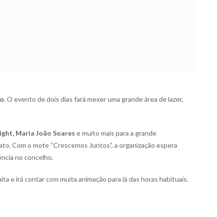
to
. O evento de dois dias fará mexer uma grande área de lazer,
ight, Maria João Soares
e muito mais para a grande
rcato. Com o mote “Crescemos Juntos”, a organização espera
ência no concelho.
ta e irá contar com muita animação para lá das horas habituais.