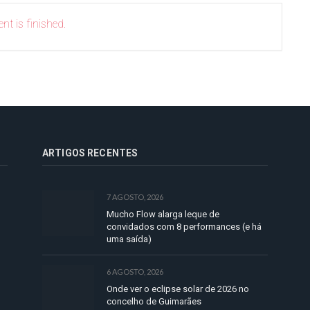
nt is finished.
ARTIGOS RECENTES
7 AGOSTO, 2026
Mucho Flow alarga leque de
convidados com 8 performances (e há
uma saída)
6 AGOSTO, 2026
Onde ver o eclipse solar de 2026 no
concelho de Guimarães