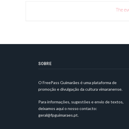
The eve
SOBRE
O FreePass Guimarães é uma plataforma de
promoção e divulgação da cultura vimaranense.
Para informações, sugestões e envio de textos,
deixamos aqui o nosso contacto:
geral@fpguimaraes.pt
.