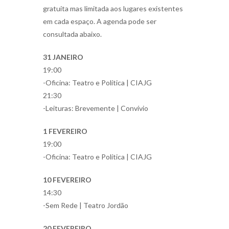
gratuita mas limitada aos lugares existentes
em cada espaço. A agenda pode ser
consultada abaixo.
31 JANEIRO
19:00
-Oficina: Teatro e Política | CIAJG
21:30
-Leituras: Brevemente | Convívio
1 FEVEREIRO
19:00
-Oficina: Teatro e Política | CIAJG
10 FEVEREIRO
14:30
-Sem Rede | Teatro Jordão
20 FEVEREIRO