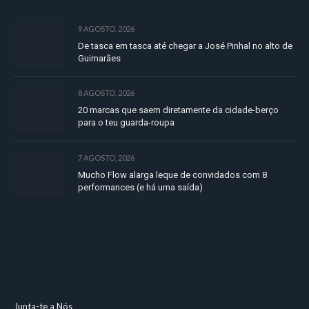
9 AGOSTO, 2026
De tasca em tasca até chegar a José Pinhal no alto de
Guimarães
8 AGOSTO, 2026
20 marcas que saem diretamente da cidade-berço
para o teu guarda-roupa
7 AGOSTO, 2026
Mucho Flow alarga leque de convidados com 8
performances (e há uma saída)
Junta-te a Nós