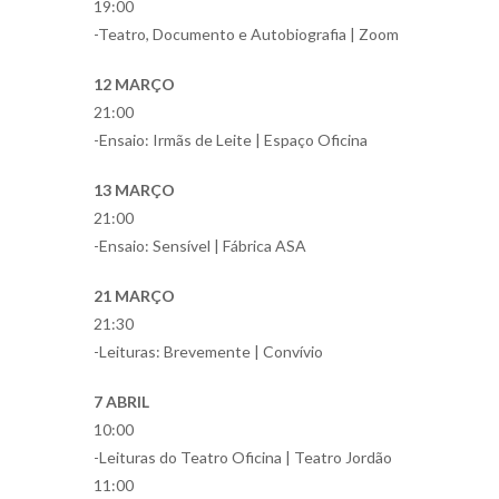
19:00
-Teatro, Documento e Autobiografia | Zoom
12 MARÇO
21:00
-Ensaio: Irmãs de Leite | Espaço Oficina
13 MARÇO
21:00
-Ensaio: Sensível | Fábrica ASA
21 MARÇO
21:30
-Leituras: Brevemente | Convívio
7 ABRIL
10:00
-Leituras do Teatro Oficina | Teatro Jordão
11:00