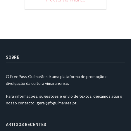
SOBRE
O FreePass Guimarães é uma plataforma de promoção e
divulgação da cultura vimaranense.
Para informações, sugestões e envio de textos, deixamos aqui o
nosso contacto:
geral@fpguimaraes.pt
.
ARTIGOS RECENTES