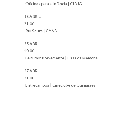
-Oficinas para a Infância | CIAJG
15 ABRIL
21:00
-Rui Souza | CAAA
25 ABRIL
10:00
-Leituras: Brevemente | Casa da Memória
27 ABRIL
21:00
-Entrecampos | Cineclube de Guimarães