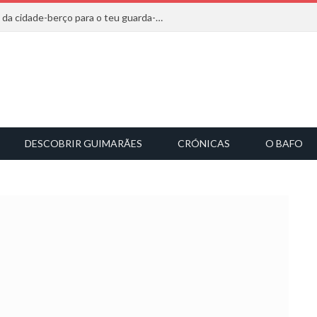
20 marcas que saem diretamente da cidade-berço para o teu guarda-roupa
DESCOBRIR GUIMARÃES
CRÓNICAS
O BAFO