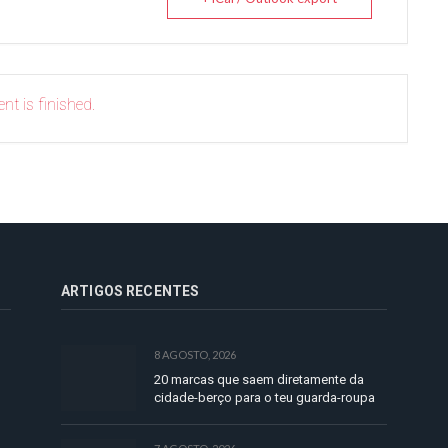
nt is finished.
ARTIGOS RECENTES
8 AGOSTO, 2026
20 marcas que saem diretamente da
cidade-berço para o teu guarda-roupa