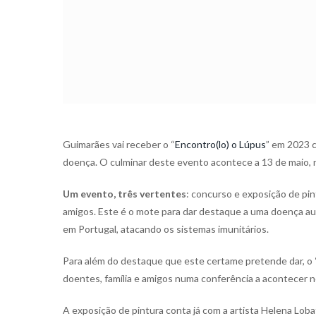
Guimarães vai receber o “
Encontro(lo) o Lúpus
” em 2023 
doença. O culminar deste evento acontece a 13 de maio, 
Um evento, três vertentes
: concurso e exposição de pin
amigos. Este é o mote para dar destaque a uma doença au
em Portugal, atacando os sistemas imunitários.
Para além do destaque que este certame pretende dar, o 
doentes, família e amigos numa conferência a acontecer no
A exposição de pintura conta já com a artista Helena Lob