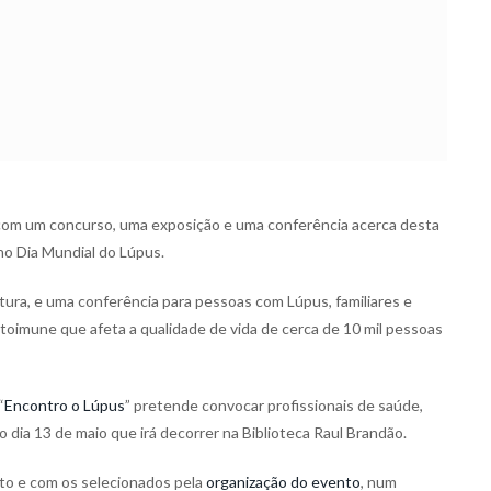
com um concurso, uma exposição e uma conferência acerca desta
no Dia Mundial do Lúpus.
tura, e uma conferência para pessoas com Lúpus, familiares e
toimune que afeta a qualidade de vida de cerca de 10 mil pessoas
“
Encontro o Lúpus
” pretende convocar profissionais de saúde,
 dia 13 de maio que irá decorrer na Biblioteca Raul Brandão.
ato e com os selecionados pela
organização do evento
, num