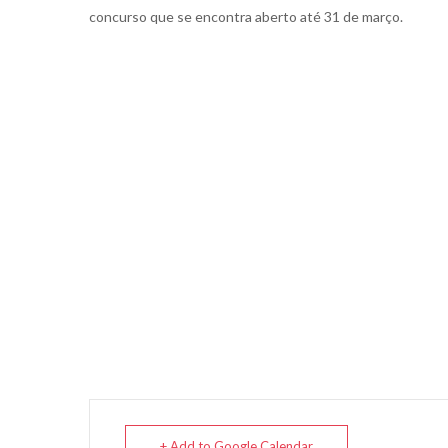
concurso que se encontra aberto até 31 de março.
+ Add to Google Calendar