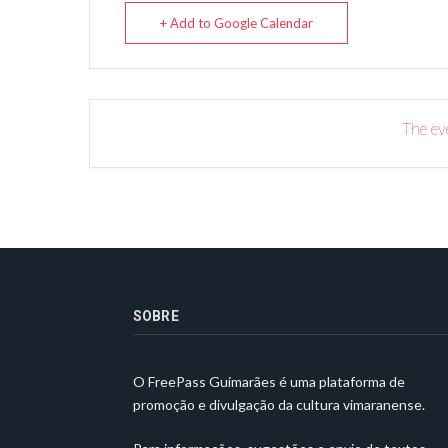
+ Add to Google Calendar
The eve
SOBRE
O FreePass Guimarães é uma plataforma de
promoção e divulgação da cultura vimaranense.