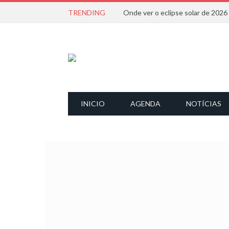
TRENDING
Onde ver o eclipse solar de 202
INICIO
AGENDA
NOTÍCIAS