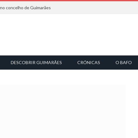
6 no concelho de Guimarães
DESCOBRIR GUIMARÃES
CRÓNICAS
O BAFO