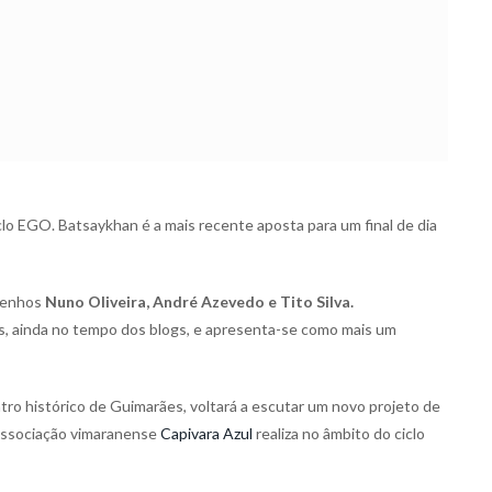
lo EGO. Batsaykhan é a mais recente aposta para um final de dia
rtenhos
Nuno Oliveira, André Azevedo e Tito Silva.
cos, ainda no tempo dos blogs, e apresenta-se como mais um
tro histórico de Guimarães, voltará a escutar um novo projeto de
 associação vimaranense
Capivara Azul
realiza no âmbito do ciclo