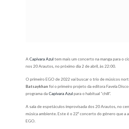
A
Capivara Azul
tem mais um concerto na manga para o cic
nos 20 Arautos, no próximo dia 2 de abril, às 22:00.
O primeiro EGO de 2022 vai buscar o trio de músicos no
Batsaykhan
foi o primeiro projeto da editora Favela Dis
programa da
Capivara Azul
para o habitual “chill”.
A sala de espetáculos improvisada dos 20 Arautos, no cen
música ambiente. Este é o 22º concerto do género que a
EGO.