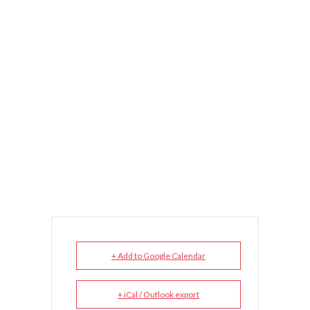
+ Add to Google Calendar
+ iCal / Outlook export