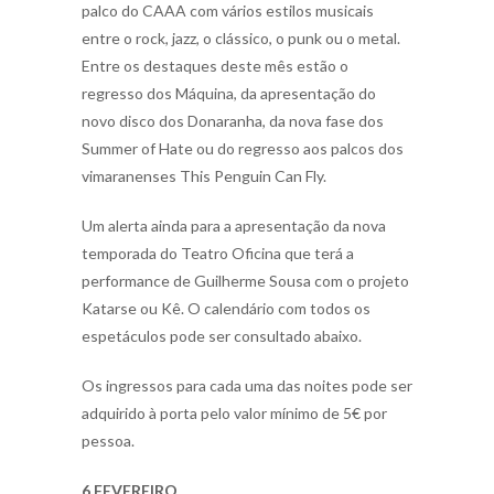
palco do CAAA com vários estilos musicais
entre o rock, jazz, o clássico, o punk ou o metal.
Entre os destaques deste mês estão o
regresso dos Máquina, da apresentação do
novo disco dos Donaranha, da nova fase dos
Summer of Hate ou do regresso aos palcos dos
vimaranenses This Penguin Can Fly.
Um alerta ainda para a apresentação da nova
temporada do Teatro Oficina que terá a
performance de Guilherme Sousa com o projeto
Katarse ou Kê. O calendário com todos os
espetáculos pode ser consultado abaixo.
Os ingressos para cada uma das noites pode ser
adquirido à porta pelo valor mínimo de 5€ por
pessoa.
6 FEVEREIRO