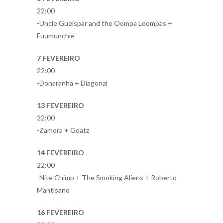
22:00
-Uncle Gueispar and the Oompa Loompas +
Fuumunchie
7 FEVEREIRO
22:00
-Donaranha + Diagonal
13 FEVEREIRO
22:00
-Zamora + Goatz
14 FEVEREIRO
22:00
-Nite Chimp + The Smoking Aliens + Roberto
Mantisano
16 FEVEREIRO