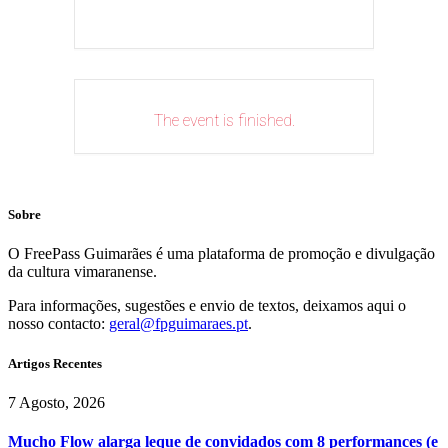
The event is finished.
Sobre
O FreePass Guimarães é uma plataforma de promoção e divulgação
da cultura vimaranense.
Para informações, sugestões e envio de textos, deixamos aqui o
nosso contacto:
geral@fpguimaraes.pt
.
Artigos Recentes
7 Agosto, 2026
Mucho Flow alarga leque de convidados com 8 performances (e