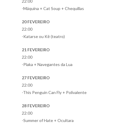
22:00
-Máquina + Cat Soup + Chequillas
20 FEVEREIRO
22:00
-Katarse ou Kê (teatro)
21 FEVEREIRO
22:00
-Plaka + Navegantes da Lua
27 FEVEREIRO
22:00
-This Penguin Can Fly + Polivalente
28 FEVEREIRO
22:00
-Summer of Hate + Ocultara