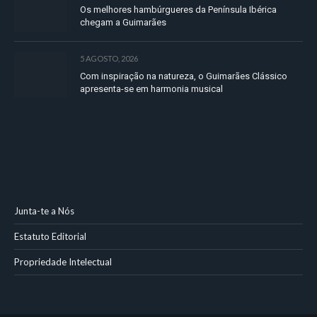
Os melhores hambúrgueres da Península Ibérica
chegam a Guimarães
5 AGOSTO, 2026
Com inspiração na natureza, o Guimarães Clássico
apresenta-se em harmonia musical
Junta-te a Nós
Estatuto Editorial
Propriedade Intelectual