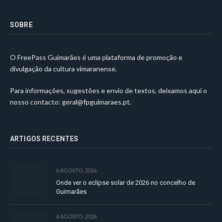
SOBRE
O FreePass Guimarães é uma plataforma de promoção e
divulgação da cultura vimaranense.
Para informações, sugestões e envio de textos, deixamos aqui o
nosso contacto:
geral@fpguimaraes.pt
.
ARTIGOS RECENTES
6 AGOSTO, 2026
Onde ver o eclipse solar de 2026 no concelho de
Guimarães
6 AGOSTO, 2026