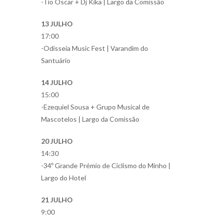
-Tio Óscar + Dj Kika | Largo da Comissão
13 JULHO
17:00
-Odisseia Music Fest | Varandim do
Santuário
14 JULHO
15:00
-Ezequiel Sousa + Grupo Musical de
Mascotelos | Largo da Comissão
20 JULHO
14:30
-34º Grande Prémio de Ciclismo do Minho |
Largo do Hotel
21 JULHO
9:00