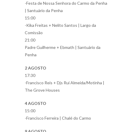
-Festa de Nossa Senhora do Carmo da Penha
| Santuário da Penha
15:00
-Kika Freitas + Nelito Santos | Largo da
Comissão
21:00
Padre Guilherme + Ebmath | Santuário da
Penha
2 AGOSTO
17:30
-Francisco Reis + Djs Rui Almeida/Motinha |
The Grove Houses
4 AGOSTO
15:00
-Francisco Ferreira | Chalé do Carmo
9 AGOSTO