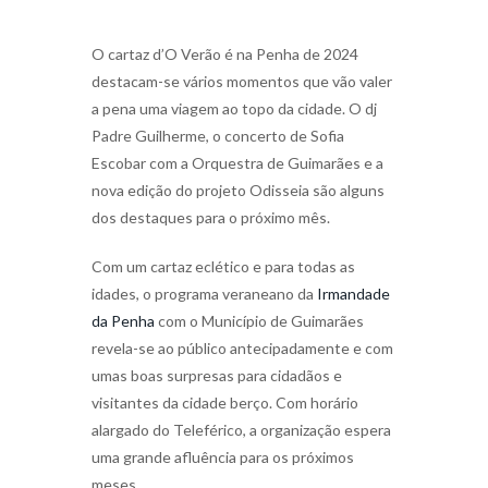
O cartaz d’O Verão é na Penha de 2024
destacam-se vários momentos que vão valer
a pena uma viagem ao topo da cidade. O dj
Padre Guilherme, o concerto de Sofia
Escobar com a Orquestra de Guimarães e a
nova edição do projeto Odisseia são alguns
dos destaques para o próximo mês.
Com um cartaz eclético e para todas as
idades, o programa veraneano da
Irmandade
da Penha
com o Município de Guimarães
revela-se ao público antecipadamente e com
umas boas surpresas para cidadãos e
visitantes da cidade berço. Com horário
alargado do Teleférico, a organização espera
uma grande afluência para os próximos
meses.