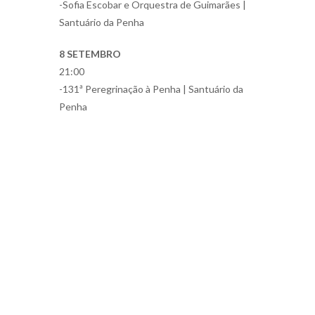
-Sofia Escobar e Orquestra de Guimarães |
Santuário da Penha
8 SETEMBRO
21:00
-131ª Peregrinação à Penha | Santuário da
Penha