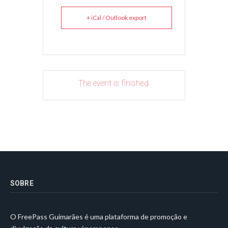
+ iCal / Outlook export
The event is finished.
SOBRE
O FreePass Guimarães é uma plataforma de promoção e