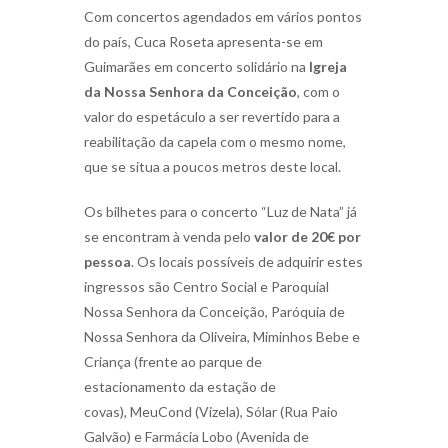
Com concertos agendados em vários pontos
do país, Cuca Roseta apresenta-se em
Guimarães em concerto solidário na
Igreja
da Nossa Senhora da Conceição
, com o
valor do espetáculo a ser revertido para a
reabilitação da capela com o mesmo nome,
que se situa a poucos metros deste local.
Os bilhetes para o concerto “Luz de Nata” já
se encontram à venda pelo
valor de 20€ por
pessoa
. Os locais possíveis de adquirir estes
ingressos são Centro Social e Paroquial
Nossa Senhora da Conceição, Paróquia de
Nossa Senhora da Oliveira, Miminhos Bebe e
Criança (frente ao parque de
estacionamento da estação de
covas), MeuCond (Vizela), Sólar (Rua Paio
Galvão) e Farmácia Lobo (Avenida de