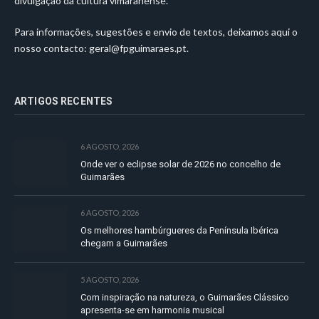
divulgação da cultura vimaranense.
Para informações, sugestões e envio de textos, deixamos aqui o
nosso contacto:
geral@fpguimaraes.pt
.
ARTIGOS RECENTES
6 AGOSTO, 2026
Onde ver o eclipse solar de 2026 no concelho de
Guimarães
6 AGOSTO, 2026
Os melhores hambúrgueres da Península Ibérica
chegam a Guimarães
5 AGOSTO, 2026
Com inspiração na natureza, o Guimarães Clássico
apresenta-se em harmonia musical