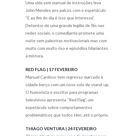
Uma vida sem manual de instruções leva
John Mendes aos palcos com o espetáculo
“E ao fim do dia é isso que interessa”.
Detentor de uma grande legião de fãs nas
redes sociais, o comediante promete uma
noite sem palestras motivacionais mas com
muito com muito riso e episódios hilariantes
à mistura.
RED FLAG | 17 FEVEREIRO
Manuel Cardoso tem regresso marcado à
cidade berço com um novo solo de stand-up.
O humorista e escritor para programas
televisivos apresenta “Red Flag”, um
espetáculo sobre comportamentos
problemáticos que todos têm; até o próprio.
THIAGO VENTURA | 24 FEVEREIRO