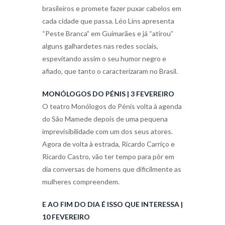
brasileiros e promete fazer puxar cabelos em
cada cidade que passa. Léo Lins apresenta
“Peste Branca” em Guimarães e já “atirou”
alguns galhardetes nas redes sociais,
espevitando assim o seu humor negro e
afiado, que tanto o caracterizaram no Brasil.
MONÓLOGOS DO PÉNIS | 3 FEVEREI
RO
O teatro Monólogos do Pénis volta à agenda
do São Mamede depois de uma pequena
imprevisibilidade com um dos seus atores.
Agora de volta à estrada, Ricardo Carriço e
Ricardo Castro, vão ter tempo para pôr em
dia conversas de homens que dificilmente as
mulheres compreendem.
E AO FIM DO DIA É ISSO QUE INTERESSA |
10 FEVEREIRO