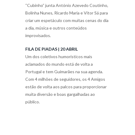
“Cubinho” junta António Azevedo Coutinho,
Bolinha Nunes, Ricardo Maria e Vítor Sá para
criar um espetáculo com muitas cenas do dia
a dia, música e outros conteúdos
improvisados.
FILA DE PIADAS | 20 AB
RIL
Um dos coletivos humorísticos mais
aclamados do mundo está de volta a
Portugal e tem Guimarães na sua agenda.
Com 4 milhões de seguidores, os 4 Amigos
estão de volta aos palcos para proporcionar
muita diversão e boas gargalhadas ao
público.