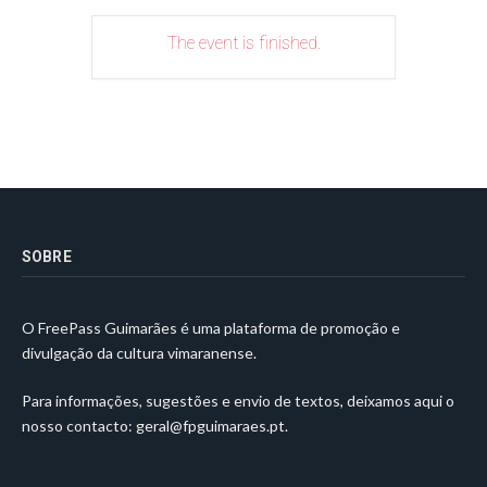
The event is finished.
SOBRE
O FreePass Guimarães é uma plataforma de promoção e
divulgação da cultura vimaranense.
Para informações, sugestões e envio de textos, deixamos aqui o
nosso contacto:
geral@fpguimaraes.pt
.