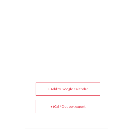
+ Add to Google Calendar
+ iCal / Outlook export