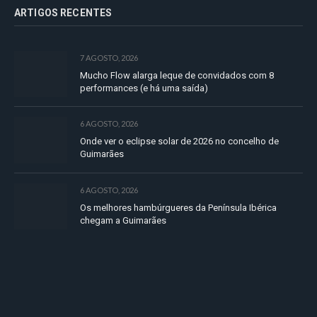
ARTIGOS RECENTES
7 AGOSTO, 2026
Mucho Flow alarga leque de convidados com 8
performances (e há uma saída)
6 AGOSTO, 2026
Onde ver o eclipse solar de 2026 no concelho de
Guimarães
6 AGOSTO, 2026
Os melhores hambúrgueres da Península Ibérica
chegam a Guimarães