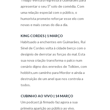
Thiago Ventura regressa a Guimarães para
apresentar o seu 5º solo de comédia. Com
uma relação especial com o público, o
humorista promete reforçar esse elo com
novas e mais cenas do dia a dia.
KING CORDES | 1 MARÇO
Habituado a enchentes em Guimarães, Rui
Sinel de Cordes volta à cidade berço com o
desígnio de derrotar as forças do mal. Esta
sua nova criação transforma o palco num
cenário digno dos enrredos de Tolkien, com
hobbits,um caminho para Mordor e ainda a
destruição de um anel que nos controla a
todos.
CUBINHO AO VIVO | 14 MARÇO
Um podcast já firmado faz agora a sua
primeira aparição ao público ao vivo.