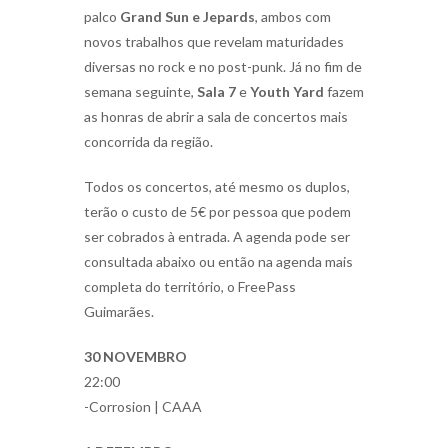
palco
Grand Sun e Jepards
, ambos com
novos trabalhos que revelam maturidades
diversas no rock e no post-punk. Já no fim de
semana seguinte,
Sala 7
e
Youth Yard
fazem
as honras de abrir a sala de concertos mais
concorrida da região.
Todos os concertos, até mesmo os duplos,
terão o custo de 5€ por pessoa que podem
ser cobrados à entrada. A agenda pode ser
consultada abaixo ou então na agenda mais
completa do território, o FreePass
Guimarães.
30 NOVEMBRO
22:00
-Corrosion | CAAA