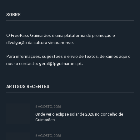
SOBRE
O FreePass Guimarães é uma plataforma de promoção e
divulgação da cultura vimaranense.
Para informações, sugestões e envio de textos, deixamos aqui o
nosso contacto:
geral@fpguimaraes.pt
.
ARTIGOS RECENTES
6 AGOSTO, 2026
Onde ver o eclipse solar de 2026 no concelho de
Guimarães
6 AGOSTO, 2026