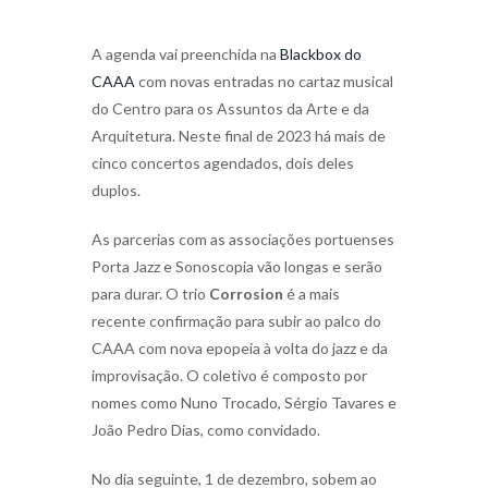
A agenda vai preenchida na
Blackbox do
CAAA
com novas entradas no cartaz musical
do Centro para os Assuntos da Arte e da
Arquitetura. Neste final de 2023 há mais de
cinco concertos agendados, dois deles
duplos.
As parcerias com as associações portuenses
Porta Jazz e Sonoscopia vão longas e serão
para durar. O trio
Corrosion
é a mais
recente confirmação para subir ao palco do
CAAA com nova epopeia à volta do jazz e da
improvisação. O coletivo é composto por
nomes como Nuno Trocado, Sérgio Tavares e
João Pedro Dias, como convidado.
No dia seguinte, 1 de dezembro, sobem ao