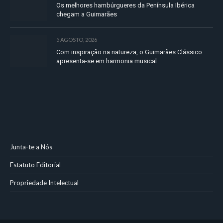
Os melhores hambúrgueres da Península Ibérica
chegam a Guimarães
5 AGOSTO, 2026
Com inspiração na natureza, o Guimarães Clássico
apresenta-se em harmonia musical
Junta-te a Nós
Estatuto Editorial
Propriedade Intelectual