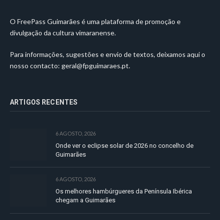
O FreePass Guimarães é uma plataforma de promoção e
divulgação da cultura vimaranense.
Para informações, sugestões e envio de textos, deixamos aqui o
nosso contacto:
geral@fpguimaraes.pt
.
ARTIGOS RECENTES
6 AGOSTO, 2026
Onde ver o eclipse solar de 2026 no concelho de
Guimarães
6 AGOSTO, 2026
Os melhores hambúrgueres da Península Ibérica
chegam a Guimarães