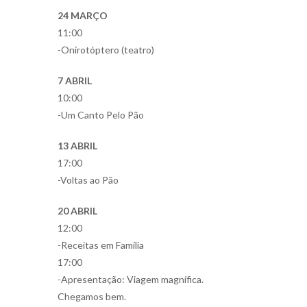
24 MARÇO
11:00
-Onirotóptero (teatro)
7 ABRIL
10:00
-Um Canto Pelo Pão
13 ABRIL
17:00
-Voltas ao Pão
20 ABRIL
12:00
-Receitas em Família
17:00
-Apresentação: Viagem magnífica.
Chegamos bem.