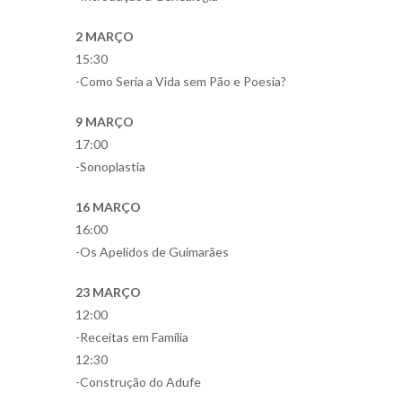
2 MARÇO
15:30
-Como Seria a Vida sem Pão e Poesia?
9 MARÇO
17:00
-Sonoplastia
16 MARÇO
16:00
-Os Apelidos de Guimarães
23 MARÇO
12:00
-Receitas em Família
12:30
-Construção do Adufe