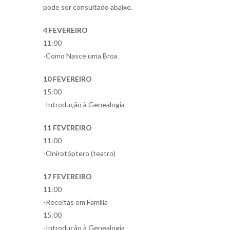
pode ser consultado abaixo.
4 FEVEREIRO
11:00
-Como Nasce uma Broa
10 FEVEREIRO
15:00
-Introdução à Genealogia
11 FEVEREIRO
11:00
-Onirotóptero (teatro)
17 FEVEREIRO
11:00
-Receitas em Família
15:00
-Introdução à Genealogia